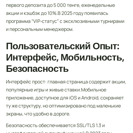
первого депозита до 5 000 тенге, еженедельные
акции и кэшбэк до 10%.В 2025 году появилась
программа “VIP‑статус” с эксклюзивными турнирами
и персональным менеджером.
Пользовательский Опыт:
Интерфейс, Мобильность,
Безопасность
Интерфейс прост: главная страница содержит акции,
популярные игры и живые ставки.Мобильное
приложение, доступное для iOS и Android, сохраняет
ту же структуру, но оптимизировано под маленькие
экраны, что удобно в дороге.
Безопасность обеспечивается SSL/TLS 1.3 и