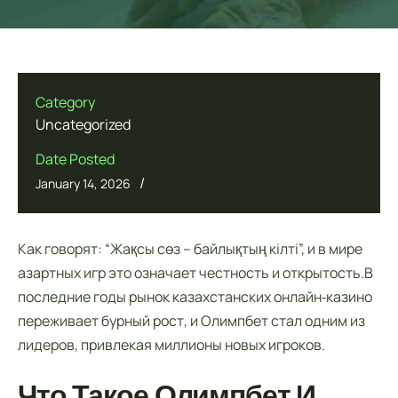
Category
Uncategorized
Date Posted
/
January 14, 2026
Как говорят: “Жақсы сөз – байлықтың кілті”, и в мире
азартных игр это означает честность и открытость.В
последние годы рынок казахстанских онлайн‑казино
переживает бурный рост, и Олимпбет стал одним из
лидеров, привлекая миллионы новых игроков.
Что Такое Олимпбет И