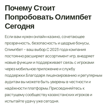
Почему Стоит
Попробовать Олимпбет
Сегодня
Если вам нужен онлайн‑казино, сочетающее
прозрачность, безопасность и щедрые бонусы,
Олимпбет – ваш выбор.С 2023 года компания
постоянно расширяет ассортимент игр, внедряет
новые функции и поддерживает связь с игроками
через мобильное приложение и службу
поддержки.Благодаря лицензированию и регулярным
аудитам вы можете быть уверены в честности и
надёжности платформы.Присоединяйтесь к
растущему сообществу казахстанских игроков и
испытайте удачу уже сегодня.