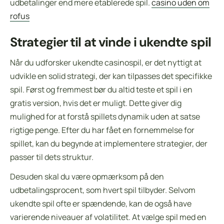
udbetalinger end mere etablerede spil.
casino uden om
rofus
Strategier til at vinde i ukendte spil
Når du udforsker ukendte casinospil, er det nyttigt at
udvikle en solid strategi, der kan tilpasses det specifikke
spil. Først og fremmest bør du altid teste et spil i en
gratis version, hvis det er muligt. Dette giver dig
mulighed for at forstå spillets dynamik uden at satse
rigtige penge. Efter du har fået en fornemmelse for
spillet, kan du begynde at implementere strategier, der
passer til dets struktur.
Desuden skal du være opmærksom på den
udbetalingsprocent, som hvert spil tilbyder. Selvom
ukendte spil ofte er spændende, kan de også have
varierende niveauer af volatilitet. At vælge spil med en