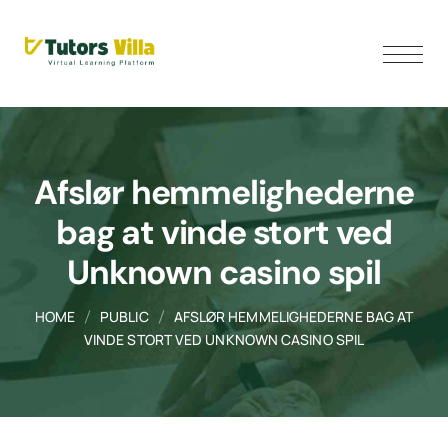
Afslør hemmelighederne
bag at vinde stort ved
Unknown casino spil
HOME
PUBLIC
AFSLØR HEMMELIGHEDERNE BAG AT
VINDE STORT VED UNKNOWN CASINO SPIL