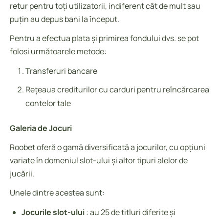
retur pentru toți utilizatorii, indiferent cât de mult sau
puțin au depus bani la început.
Pentru a efectua plata și primirea fondului dvs. se pot
folosi următoarele metode:
Transferuri bancare
Rețeaua crediturilor cu carduri pentru reîncărcarea
contelor tale
Galeria de Jocuri
Roobet oferă o gamă diversificată a jocurilor, cu opțiuni
variate în domeniul slot-ului și altor tipuri alelor de
jucării.
Unele dintre acestea sunt:
Jocurile slot-ului
: au 25 de titluri diferite și