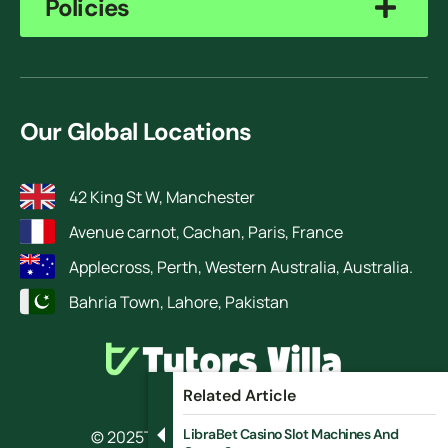
Policies
Our Global Locations
42 King St W, Manchester
Avenue carnot, Cachan, Paris, France
Applecross, Perth, Western Australia, Australia.
Bahria Town, Lahore, Pakistan
Related Article
LibraBet Casino Slot Machines And
© 2025
TutorsVilla.
All rights reserved