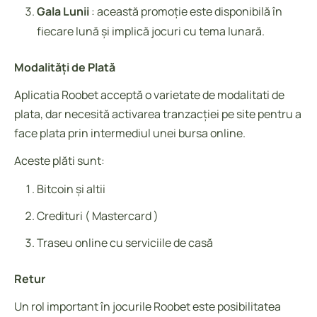
Gala Lunii
: această promoție este disponibilă în
fiecare lună și implică jocuri cu tema lunară.
Modalități de Plată
Aplicatia Roobet acceptă o varietate de modalitati de
plata, dar necesită activarea tranzacției pe site pentru a
face plata prin intermediul unei bursa online.
Aceste plăti sunt:
Bitcoin și altii
Credituri ( Mastercard )
Traseu online cu serviciile de casă
Retur
Un rol important în jocurile Roobet este posibilitatea