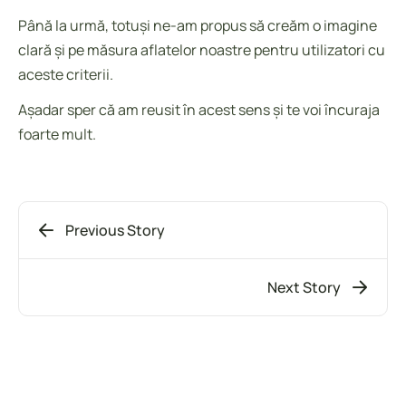
Până la urmă, totuși ne-am propus să creăm o imagine
clară și pe măsura aflatelor noastre pentru utilizatori cu
aceste criterii.
Așadar sper că am reusit în acest sens și te voi încuraja
foarte mult.
Previous Story
Next Story