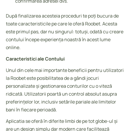
confirmarea adresei dvs.
După finalizarea acesteia proceduri te poți bucura de
toate caracteristicile pe care le oferă Roobet. Acesta
este primul pas, dar nu singurul: totuși, odată cu creare
contului începe experiența noastră în acest lume
online.
Caracteristici ale Contului
Unul din cele mai importante beneficii pentru utilizatori
la Roobet este posibilitatea de a gândi jocuri
personalizate și gestionarea conturilor cu o viteză
ridicată. Utilizatorii poartă un control absolut asupra
preferințelor lor, inclusiv setările pariale ale limitelor
bani în fiecare perioadă.
Aplicatia se oferă în diferite limbi de pe tot globe-ul și
are un design simplu dar modern care facilitează