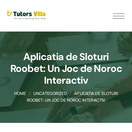
Aplicatia de Sloturi
Roobet: Un Joc de Noroc
Interactiv
HOME
UNCATEGORIZED
APLICATIA DE SLOTURI
ROOBET: UN JOC DE NOROC INTERACTIV