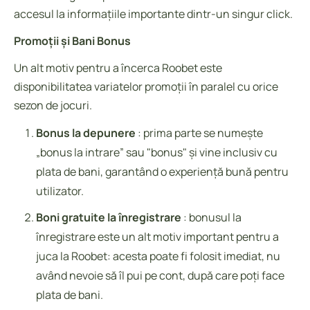
accesul la informațiile importante dintr-un singur click.
Promoții și Bani Bonus
Un alt motiv pentru a încerca Roobet este
disponibilitatea variatelor promoții în paralel cu orice
sezon de jocuri.
Bonus la depunere
: prima parte se numește
„bonus la intrare” sau "bonus" și vine inclusiv cu
plata de bani, garantând o experiență bună pentru
utilizator.
Boni gratuite la înregistrare
: bonusul la
înregistrare este un alt motiv important pentru a
juca la Roobet: acesta poate fi folosit imediat, nu
având nevoie să îl pui pe cont, după care poți face
plata de bani.