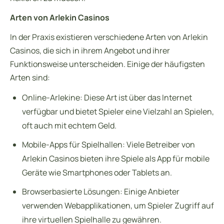
Arten von Arlekin Casinos
In der Praxis existieren verschiedene Arten von Arlekin
Casinos, die sich in ihrem Angebot und ihrer
Funktionsweise unterscheiden. Einige der häufigsten
Arten sind:
Online-Arlekine: Diese Art ist über das Internet
verfügbar und bietet Spieler eine Vielzahl an Spielen,
oft auch mit echtem Geld.
Mobile-Apps für Spielhallen: Viele Betreiber von
Arlekin Casinos bieten ihre Spiele als App für mobile
Geräte wie Smartphones oder Tablets an.
Browserbasierte Lösungen: Einige Anbieter
verwenden Webapplikationen, um Spieler Zugriff auf
ihre virtuellen Spielhalle zu gewähren.