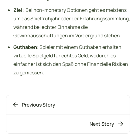
Ziel
: Bei non-monetary Optionen geht es meistens
um das Spielfrühjahr oder der Erfahrungssammlung,
während bei echter Einnahme die
Gewinnausschüttungen im Vordergrund stehen.
Guthaben:
Spieler mit einem Guthaben erhalten
virtuelle Spielgeld für echtes Geld, wodurch es
einfacher ist sich den Spaß ohne Finanzielle Risiken
zu geniessen.
Previous Story
Next Story