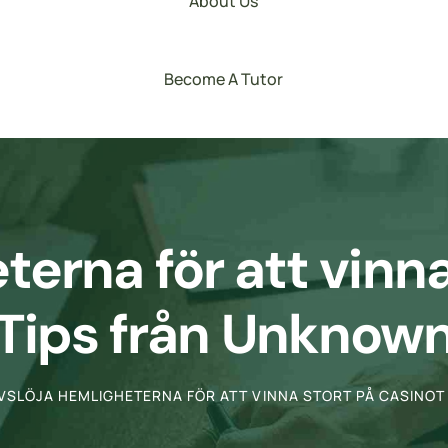
About Us
Become A Tutor
terna för att vinna
Tips från Unknow
VSLÖJA HEMLIGHETERNA FÖR ATT VINNA STORT PÅ CASINO