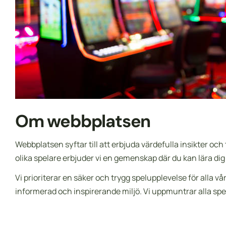
Om webbplatsen
Webbplatsen syftar till att erbjuda värdefulla insikter och
olika spelare erbjuder vi en gemenskap där du kan lära dig 
Vi prioriterar en säker och trygg spelupplevelse för alla v
informerad och inspirerande miljö. Vi uppmuntrar alla spel