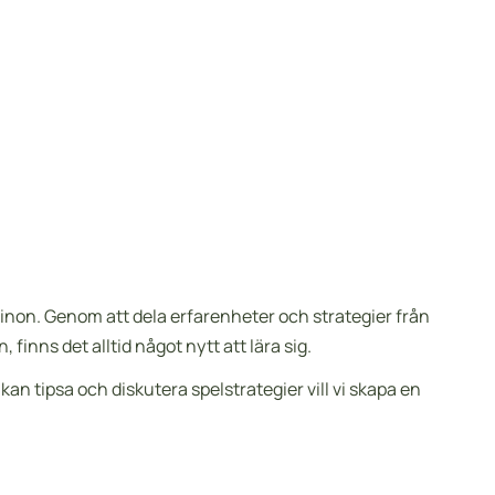
casinon. Genom att dela erfarenheter och strategier från
finns det alltid något nytt att lära sig.
kan tipsa och diskutera spelstrategier vill vi skapa en
.