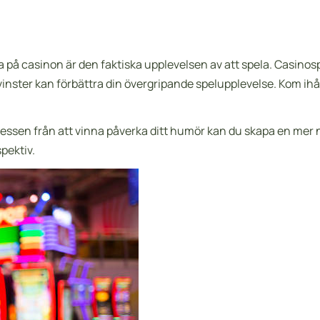
 på casinon är den faktiska upplevelsen av att spela. Casinos
inster kan förbättra din övergripande spelupplevelse. Kom ihåg 
tressen från att vinna påverka ditt humör kan du skapa en mer nj
pektiv.