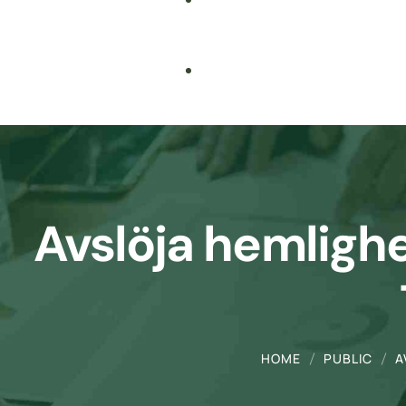
Biochemistry
IB
Bioinformatics
IGCSE
Cell Biology
IELTS/TOEFL
Cyber Security
Avslöja hemlighe
Data Science & Machine Learning
Digital Marketing
English
HOME
PUBLIC
A