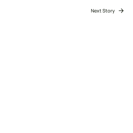
Next Story