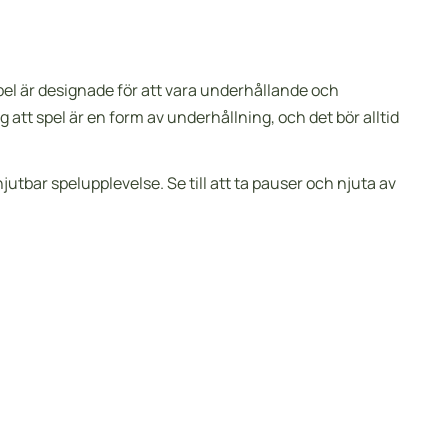
pel är designade för att vara underhållande och
att spel är en form av underhållning, och det bör alltid
utbar spelupplevelse. Se till att ta pauser och njuta av