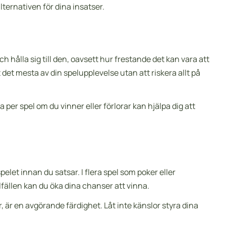
lternativen för dina insatser.
h hålla sig till den, oavsett hur frestande det kan vara att
t det mesta av din spelupplevelse utan att riskera allt på
 per spel om du vinner eller förlorar kan hjälpa dig att
elet innan du satsar. I flera spel som poker eller
fällen kan du öka dina chanser att vinna.
r, är en avgörande färdighet. Låt inte känslor styra dina