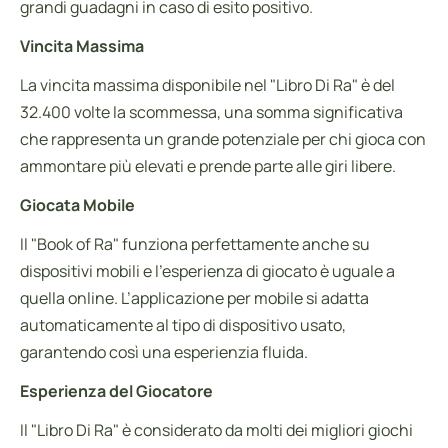
grandi guadagni in caso di esito positivo.
Vincita Massima
La vincita massima disponibile nel "Libro Di Ra" è del
32.400 volte la scommessa, una somma significativa
che rappresenta un grande potenziale per chi gioca con
ammontare più elevati e prende parte alle giri libere.
Giocata Mobile
Il "Book of Ra" funziona perfettamente anche su
dispositivi mobili e l’esperienza di giocato è uguale a
quella online. L’applicazione per mobile si adatta
automaticamente al tipo di dispositivo usato,
garantendo così una esperienzia fluida.
Esperienza del Giocatore
Il "Libro Di Ra" è considerato da molti dei migliori giochi