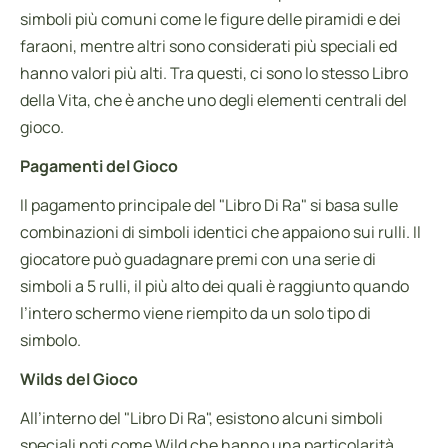
simboli più comuni come le figure delle piramidi e dei
faraoni, mentre altri sono considerati più speciali ed
hanno valori più alti. Tra questi, ci sono lo stesso Libro
della Vita, che è anche uno degli elementi centrali del
gioco.
Pagamenti del Gioco
Il pagamento principale del "Libro Di Ra" si basa sulle
combinazioni di simboli identici che appaiono sui rulli. Il
giocatore può guadagnare premi con una serie di
simboli a 5 rulli, il più alto dei quali è raggiunto quando
l’intero schermo viene riempito da un solo tipo di
simbolo.
Wilds del Gioco
All’interno del "Libro Di Ra", esistono alcuni simboli
speciali noti come Wild che hanno una particolarità.