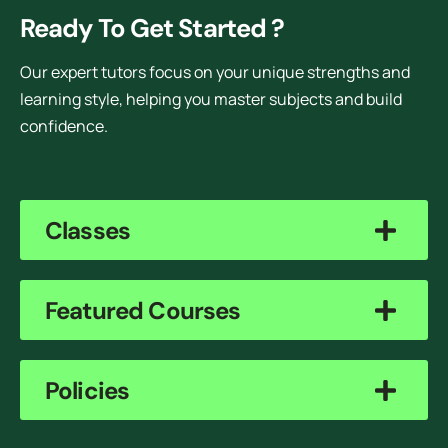
Ready To Get Started ?
Our expert tutors focus on your unique strengths and
learning style, helping you master subjects and build
confidence.
Classes
Featured Courses
Policies