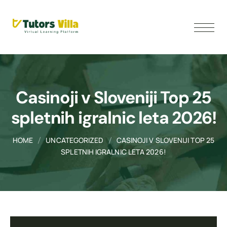
Casinoji v Sloveniji Top 25
spletnih igralnic leta 2026!
HOME
UNCATEGORIZED
CASINOJI V SLOVENIJI TOP 25
SPLETNIH IGRALNIC LETA 2026!