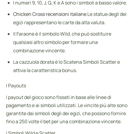
I numeri 9, 10, J, Q, K e A sono i simboli a basso valore.
Chicken Cross recensioni italiane
Le statue degli dei
egizi rappresentano le carte da alta valuta.
Il Faraone è il simbolo Wild, che può sostituire
qualsiasi altro simbolo per formare una
combinazione vincente.
La cazzuola dorata è lo Scatena Simboli Scatter e
attiva la caratteristica bonus.
I Payouts
I payout del gioco sono fissati in base alle linee di
pagamento e ai simboli utilizzati. Le vincite più alte sono
garantite dai simboli degli dei egizi, che possono fornire
fino a 250 volte il bet per una combinazione vincente.
I Simboli Wild e Scatter