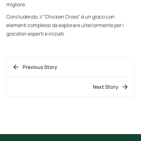
migliore.
Concludendo, il "Chicken Cross" è un gioco con
elementi complessi da esplorare ulteriormente per i
giocatori esperti e iniziati.
Previous Story
Next Story