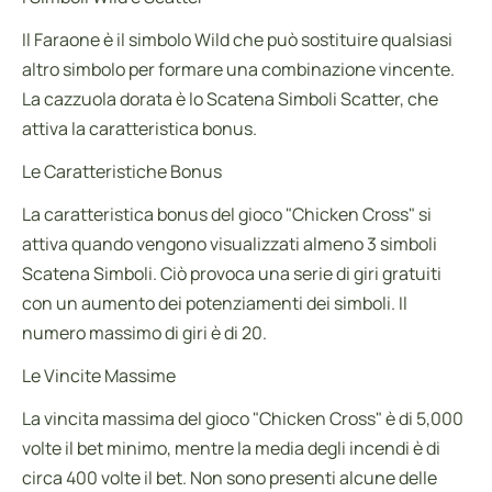
Il Faraone è il simbolo Wild che può sostituire qualsiasi
altro simbolo per formare una combinazione vincente.
La cazzuola dorata è lo Scatena Simboli Scatter, che
attiva la caratteristica bonus.
Le Caratteristiche Bonus
La caratteristica bonus del gioco "Chicken Cross" si
attiva quando vengono visualizzati almeno 3 simboli
Scatena Simboli. Ciò provoca una serie di giri gratuiti
con un aumento dei potenziamenti dei simboli. Il
numero massimo di giri è di 20.
Le Vincite Massime
La vincita massima del gioco "Chicken Cross" è di 5,000
volte il bet minimo, mentre la media degli incendi è di
circa 400 volte il bet. Non sono presenti alcune delle