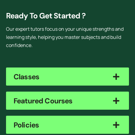
Ready To Get Started ?
Our expert tutors focus on your unique strengths and
learning style, helping you master subjects and build
confidence.
Classes
Featured Courses
Policies