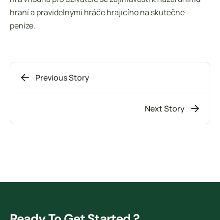
hraní a pravidelnými hráče hrajícího na skutečné
peníze.
Previous Story
Next Story
Ready To Get Started ?