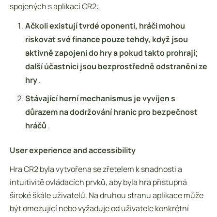
spojených s aplikací CR2:
Ačkoli existují tvrdé oponenti, hráči mohou
riskovat své finance pouze tehdy, když jsou
aktivně zapojeni do hry a pokud takto prohrají;
další účastníci jsou bezprostředně odstraněni ze
hry
.
Stávající herní mechanismus je vyvíjen s
důrazem na dodržování hranic pro bezpečnost
hráčů
.
User experience and accessibility
Hra CR2 byla vytvořena se zřetelem k snadnosti a
intuitivitě ovládacích prvků, aby byla hra přístupná
široké škále uživatelů. Na druhou stranu aplikace může
být omezující nebo vyžaduje od uživatele konkrétní