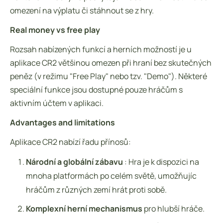
omezení na výplatu či stáhnout se z hry.
Real money vs free play
Rozsah nabízených funkcí a herních možností je u
aplikace CR2 většinou omezen při hraní bez skutečných
peněz (v režimu "Free Play" nebo tzv. "Demo"). Některé
speciální funkce jsou dostupné pouze hráčům s
aktivním účtem v aplikaci.
Advantages and limitations
Aplikace CR2 nabízí řadu přínosů:
Národní a globální zábavu
: Hra je k dispozici na
mnoha platformách po celém světě, umožňujíc
hráčům z různých zemí hrát proti sobě.
Komplexní herní mechanismus
pro hlubší hráče.