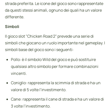
strada preferita. Le icone del gioco sono rappresentate
da questi stessi animali, ognuno dei quali ha un valore
differente.
Simboli
Il gioco slot "Chicken Road 2" prevede una serie di
simboli che giocano un ruolo importante nel gameplay. I
simboli base del gioco sono i seguenti:
Pollo: è il simbolo Wild del gioco e può sostituire
qualsiasi altro simbolo per formare combinazioni
vincenti.
Coniglio: rappresenta la scimmia di strada e ha un
valore di 5 volte l’investimento.
Cane: rappresenta il cane di strada e ha un valore di
3 volte l’investimento.