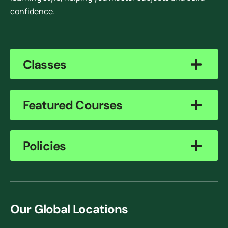
confidence.
Classes
Featured Courses
Policies
Our Global Locations