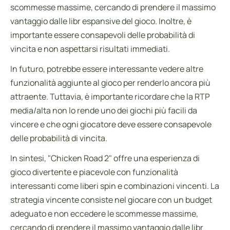
scommesse massime, cercando di prendere il massimo
vantaggio dalle libr espansive del gioco. Inoltre, è
importante essere consapevoli delle probabilità di
vincita e non aspettarsi risultati immediati.
In futuro, potrebbe essere interessante vedere altre
funzionalità aggiunte al gioco per renderlo ancora più
attraente. Tuttavia, è importante ricordare che la RTP
media/alta non lo rende uno dei giochi più facili da
vincere e che ogni giocatore deve essere consapevole
delle probabilità di vincita.
In sintesi, "Chicken Road 2" offre una esperienza di
gioco divertente e piacevole con funzionalità
interessanti come liberi spin e combinazioni vincenti. La
strategia vincente consiste nel giocare con un budget
adeguato e non eccedere le scommesse massime,
cercando di prendere il massimo vantaggio dalle libr