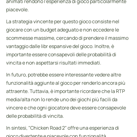
animati rendono l’esperienza di gioco particolarmente
piacevole.
La strategia vincente per questo gioco consiste nel
giocare con un budget adeguato e non eccedere le
scommesse massime, cercando di prendere il massimo
vantaggio dalle libr espansive del gioco. Inoltre, è
importante essere consapevoli delle probabilità di
vincita e non aspettarsi risultati immediati.
In futuro, potrebbe essere interessante vedere altre
funzionalità aggiunte al gioco per renderlo ancora più
attraente. Tuttavia, è importante ricordare che la RTP
media/alta non lo rende uno dei giochi più facili da
vincere e che ogni giocatore deve essere consapevole
delle probabilità di vincita.
In sintesi, "Chicken Road 2" offre una esperienza di
gioco divertente e piacevole con funzionalità