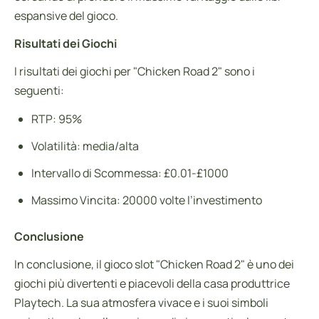
espansive del gioco.
Risultati dei Giochi
I risultati dei giochi per "Chicken Road 2" sono i
seguenti:
RTP: 95%
Volatilità: media/alta
Intervallo di Scommessa: £0.01-£1000
Massimo Vincita: 20000 volte l’investimento
Conclusione
In conclusione, il gioco slot "Chicken Road 2" è uno dei
giochi più divertenti e piacevoli della casa produttrice
Playtech. La sua atmosfera vivace e i suoi simboli