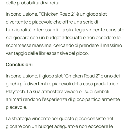
delle probabilità di vincita.
In conclusione, "Chicken Road 2" è un gioco slot
divertente e piacevole che offre una serie di
funzionalità interessanti. La strategia vincente consiste
nel giocare con un budget adeguato e non eccedere le
scommesse massime, cercando di prendere il massimo
vantaggio dalle libr espansive del gioco.
Conclusioni
In conclusione, il gioco slot "Chicken Road 2" è uno dei
giochi più divertenti e piacevoli della casa produttrice
Playtech. La sua atmosfera vivace e i suoi simboli
animati rendono l’esperienza di gioco particolarmente
piacevole.
La strategia vincente per questo gioco consiste nel
giocare con un budget adeguato e non eccedere le