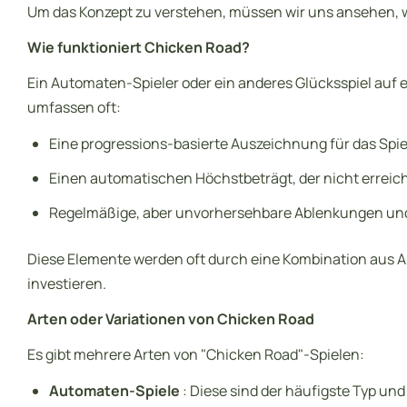
Um das Konzept zu verstehen, müssen wir uns ansehen, wi
Wie funktioniert Chicken Road?
Ein Automaten-Spieler oder ein anderes Glücksspiel auf e
umfassen oft:
Eine progressions-basierte Auszeichnung für das Spi
Einen automatischen Höchstbeträgt, der nicht erreic
Regelmäßige, aber unvorhersehbare Ablenkungen 
Diese Elemente werden oft durch eine Kombination aus Algo
investieren.
Arten oder Variationen von Chicken Road
Es gibt mehrere Arten von "Chicken Road"-Spielen:
Automaten-Spiele
: Diese sind der häufigste Typ u