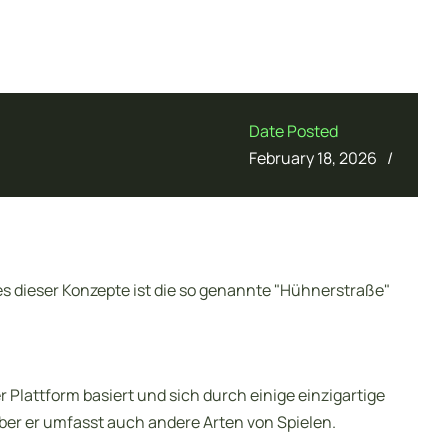
Date Posted
/
February 18, 2026
nes dieser Konzepte ist die so genannte "Hühnerstraße"
 Plattform basiert und sich durch einige einzigartige
er er umfasst auch andere Arten von Spielen.