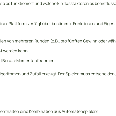
e es funktioniert und welche Einflussfaktoren es beeinfluss
iner Plattform verfügt über bestimmte Funktionen und Eigensc
elen von mehreren Runden (z.B., pro fünften Gewinn oder wä
ht werden kann
und Bonus-Momentaufnahmen
rithmen und Zufall erzeugt. Der Spieler muss entscheiden, wie
nd enthalten eine Kombination aus Automatenspielern.