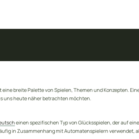
sst eine breite Palette von Spielen, Themen und Konzepten. Ei
das uns heute näher betrachten möchten.
eutsch
einen spezifischen Typ von Glücksspielen, der auf einer
häufig in Zusammenhang mit Automatenspielern verwendet, ab