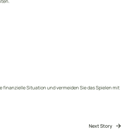
iten.
e finanzielle Situation und vermeiden Sie das Spielen mit
Next Story