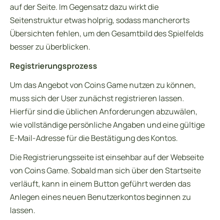
auf der Seite. Im Gegensatz dazu wirkt die
Seitenstruktur etwas holprig, sodass mancherorts
Übersichten fehlen, um den Gesamtbild des Spielfelds
besser zu überblicken.
Registrierungsprozess
Um das Angebot von Coins Game nutzen zu können,
muss sich der User zunächst registrieren lassen.
Hierfür sind die üblichen Anforderungen abzuwälen,
wie vollständige persönliche Angaben und eine gültige
E-Mail-Adresse für die Bestätigung des Kontos.
Die Registrierungsseite ist einsehbar auf der Webseite
von Coins Game. Sobald man sich über den Startseite
verläuft, kann in einem Button geführt werden das
Anlegen eines neuen Benutzerkontos beginnen zu
lassen.