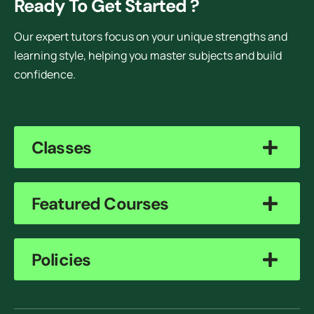
Ready To Get Started ?
Our expert tutors focus on your unique strengths and
learning style, helping you master subjects and build
confidence.
Classes
Featured Courses
Policies