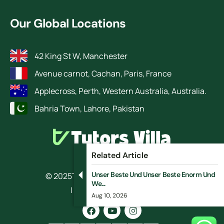
Our Global Locations
42 King St W, Manchester
Avenue carnot, Cachan, Paris, France
Applecross, Perth, Western Australia, Australia.
Bahria Town, Lahore, Pakistan
Related Article
Unser Beste Und Unser Beste Enorm Und
© 2025
TutorsVilla.
All rights reserved
We...
| Design by RokketBase
Aug 10, 2026