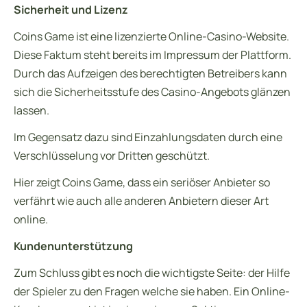
Sicherheit und Lizenz
Coins Game ist eine lizenzierte Online-Casino-Website.
Diese Faktum steht bereits im Impressum der Plattform.
Durch das Aufzeigen des berechtigten Betreibers kann
sich die Sicherheitsstufe des Casino-Angebots glänzen
lassen.
Im Gegensatz dazu sind Einzahlungsdaten durch eine
Verschlüsselung vor Dritten geschützt.
Hier zeigt Coins Game, dass ein seriöser Anbieter so
verfährt wie auch alle anderen Anbietern dieser Art
online.
Kundenunterstützung
Zum Schluss gibt es noch die wichtigste Seite: der Hilfe
der Spieler zu den Fragen welche sie haben. Ein Online-