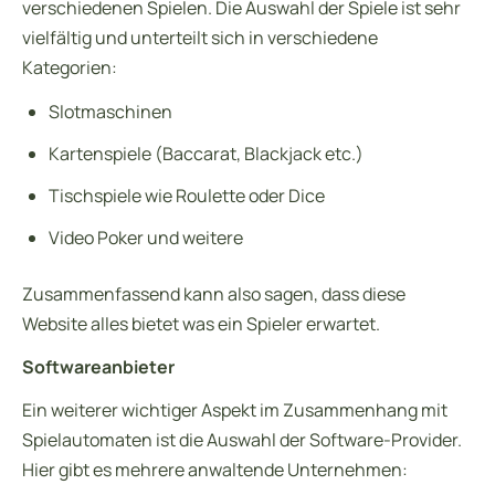
verschiedenen Spielen. Die Auswahl der Spiele ist sehr
vielfältig und unterteilt sich in verschiedene
Kategorien:
Slotmaschinen
Kartenspiele (Baccarat, Blackjack etc.)
Tischspiele wie Roulette oder Dice
Video Poker und weitere
Zusammenfassend kann also sagen, dass diese
Website alles bietet was ein Spieler erwartet.
Softwareanbieter
Ein weiterer wichtiger Aspekt im Zusammenhang mit
Spielautomaten ist die Auswahl der Software-Provider.
Hier gibt es mehrere anwaltende Unternehmen: