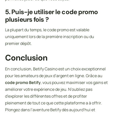
5. Puis-je utiliser le code promo
plusieurs fois ?
La plupart du temps, le code promo est valable
uniquement lors de la première inscription ou du
premier dépôt.
Conclusion
En conclusion, Betify Casino est un choix exceptionnel
pour les amateurs de jeux d’argent en ligne. Grâce au
code promo Betify
, vous pouvez maximiser vos gains et
améliorer votre expérience de jeu. N’oubliez pas
d’explorer les différentes offres et de profiter
pleinement de tout ce que cette plateforme a à offrir.
Plongez dans l’aventure Betify dès aujourd’hui et