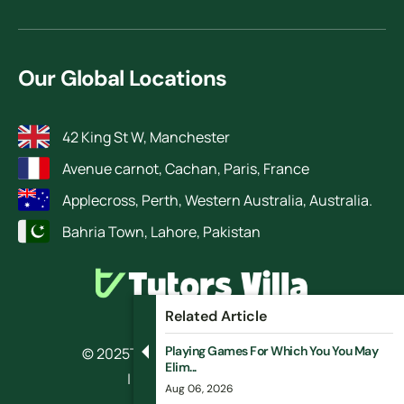
Our Global Locations
42 King St W, Manchester
Avenue carnot, Cachan, Paris, France
Applecross, Perth, Western Australia, Australia.
Bahria Town, Lahore, Pakistan
Related Article
Playing Games For Which You You May
© 2025
TutorsVilla.
All rights reserved
Elim...
| Design by RokketBase
Aug 06, 2026