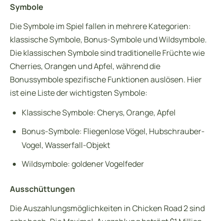
Symbole
Die Symbole im Spiel fallen in mehrere Kategorien:
klassische Symbole, Bonus-Symbole und Wildsymbole.
Die klassischen Symbole sind traditionelle Früchte wie
Cherries, Orangen und Apfel, während die
Bonussymbole spezifische Funktionen auslösen. Hier
ist eine Liste der wichtigsten Symbole:
Klassische Symbole: Cherys, Orange, Apfel
Bonus-Symbole: Fliegenlose Vögel, Hubschrauber-
Vogel, Wasserfall-Objekt
Wildsymbole: goldener Vogelfeder
Ausschüttungen
Die Auszahlungsmöglichkeiten in Chicken Road 2 sind