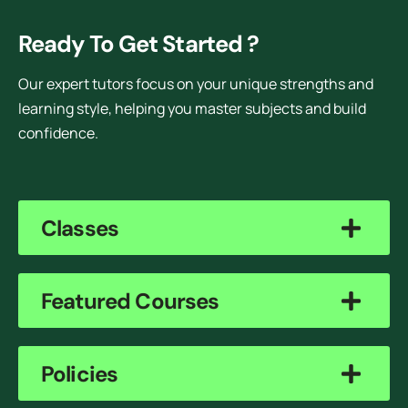
Ready To Get Started ?
Our expert tutors focus on your unique strengths and
learning style, helping you master subjects and build
confidence.
Classes
Featured Courses
Policies