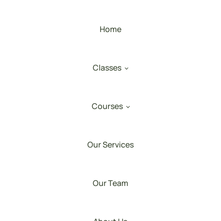
Home
Classes
Courses
Our Services
Our Team