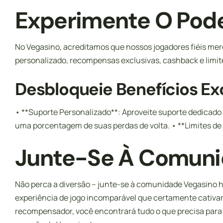
Experimente O Pode
No Vegasino, acreditamos que nossos jogadores fiéis me
personalizado, recompensas exclusivas, cashback e limi
Desbloqueie Benefícios Ex
• **Suporte Personalizado**: Aproveite suporte dedicad
uma porcentagem de suas perdas de volta. • **Limites de
Junte-Se À Comuni
Não perca a diversão – junte-se à comunidade Vegasino hoj
experiência de jogo incomparável que certamente cativa
recompensador, você encontrará tudo o que precisa para 