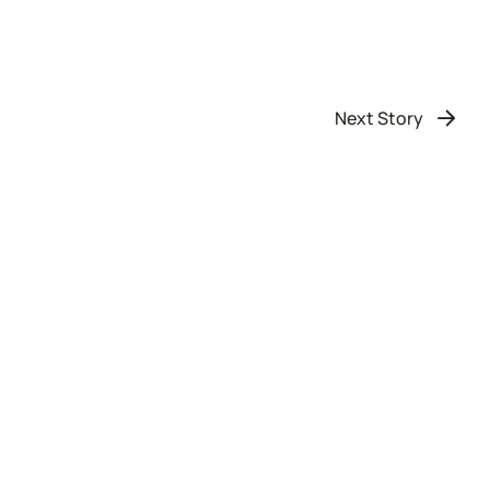
Next Story