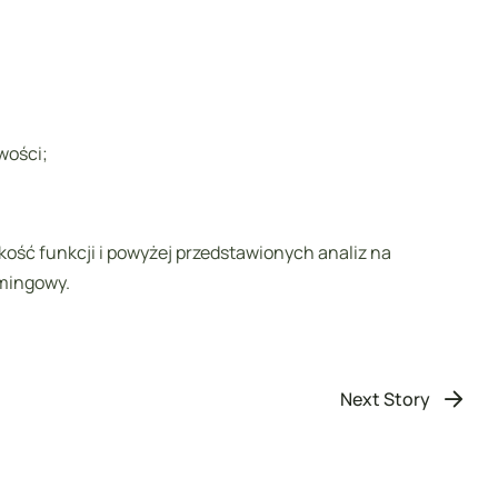
wości;
kość funkcji i powyżej przedstawionych analiz na
amingowy.
Next Story