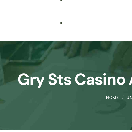
Biochemistry
IB
Bioinformatics
IGCSE
Cell Biology
IELTS/TOEFL
Cyber Security
Gry Sts Casino
Data Science & Machine Learning
Digital Marketing
HOME
U
English