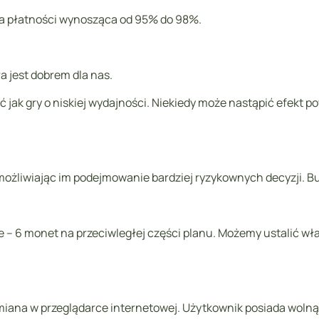
uma płatności wynosząca od 95% do 98%.
a jest dobrem dla nas.
 jak gry o niskiej wydajności. Niekiedy może nastąpić efekt po
żliwiając im podejmowanie bardziej ryzykownych decyzji. Bu
e – 6 monet na przeciwległej części planu. Możemy ustalić włas
amiana w przeglądarce internetowej. Użytkownik posiada wol