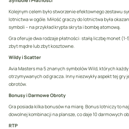
Symbole i Płatności
Kolejnym celem było stworzenie efektownego zestawu symb
lotnictwa w ogóle. Miłość graczy do lotnictwa była okazan
symboli – na przykład krypta skryta i bombę atomową.
Gra oferuje dwa rodzaje płatności: stałą liczbę monet (1-
zbyt mądre lub zbyt kosztowne.
Wildy i Scatter
Avia Masters ma 5 znanych symbolów Wild, których każdy
otrzymywanych od gracza. Inny niezwykły aspekt tej gry j
obrotów.
Bonusy i Darmowe Obroty
Gra posiada kilka bonusów na miarę. Bonus lotniczy to naj
dowolnej kombinacji na plansze, co daje 10 darmowych ob
RTP