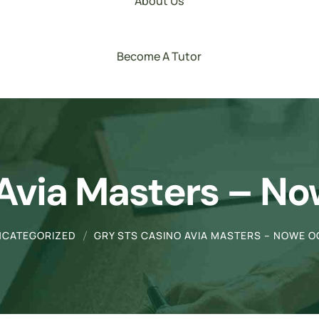
About Us
Become A Tutor
 Avia Masters – N
NCATEGORIZED
GRY STS CASINO AVIA MASTERS – NOWE 