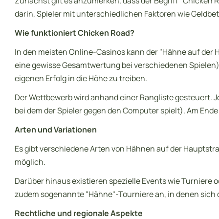
Zunächst gilt es anzumerken, dass der Begriff "Chicken R
darin, Spieler mit unterschiedlichen Faktoren wie Geldbet
Wie funktioniert Chicken Road?
In den meisten Online-Casinos kann der "Hähne auf der Hau
eine gewisse Gesamtwertung bei verschiedenen Spielen), 
eigenen Erfolg in die Höhe zu treiben.
Der Wettbewerb wird anhand einer Rangliste gesteuert. J
bei dem der Spieler gegen den Computer spielt). Am End
Arten und Variationen
Es gibt verschiedene Arten von Hähnen auf der Hauptstr
möglich.
Darüber hinaus existieren spezielle Events wie Turniere
zudem sogenannte "Hähne"-Tourniere an, in denen sich d
Rechtliche und regionale Aspekte