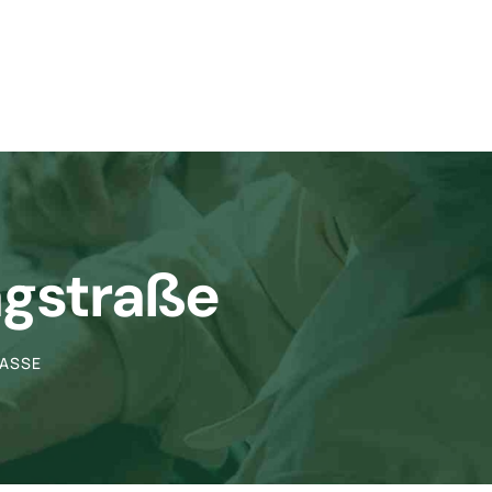
agstraße
ASSE