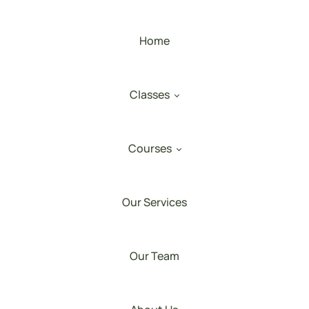
Home
Classes
Courses
Our Services
Our Team