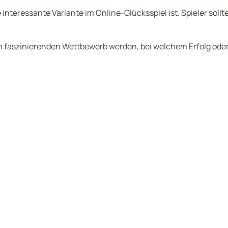
nteressante Variante im Online-Glücksspiel ist. Spieler sollt
m faszinierenden Wettbewerb werden, bei welchem Erfolg oder