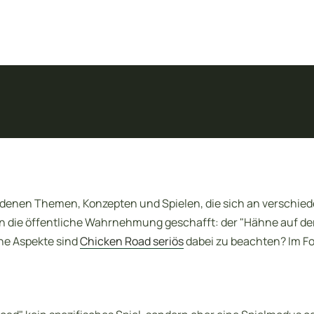
iedenen Themen, Konzepten und Spielen, die sich an verschied
 in die öffentliche Wahrnehmung geschafft: der "Hähne auf d
che Aspekte sind
Chicken Road seriös
dabei zu beachten? Im Fo