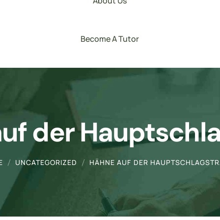
About Us
Become A Tutor
uf der Hauptschl
E
UNCATEGORIZED
HÄHNE AUF DER HAUPTSCHLAGSTR