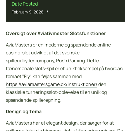
Date Posted
/
February 9, 2026
Oversigt over Aviativmester Slotsfunktioner
AviaMasters er en moderne og spændende online
casino-slot udviklet af det svenske
spilleudbydercompany, Push Gaming. Dette
fænomenale slots-spil er et unikt eksempel på hvordan
temaet "Fly" kan føjes sammen med
https://aviamastersgame.dk/instruktioner/
den
klassiske turneringsslot-oplevelse til en unik og
spændende spilleregning.
Design og Tema
AviaMasters har et elegant design, der sørger for at
spillerne føler sig hjemme i det luftfarverige univers. De