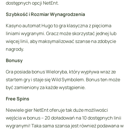
dostępnych opcji NetEnt.
Szybkość i Rozmiar Wynagrodzenia
Kasyno automat Hugo to gra klasyczna z pięcioma
liniami wygranymi. Gracz może skorzystać jednej lub
więcej linii, aby maksymalizować szanse na zdobycie
nagrody.
Bonusy
Gra posiada bonus Wieloryba, który wypływa wraz ze
startem gry i staje się Wild Symbolem. Bonus ten może
być zamieniony za każde wystąpienie.
Free Spins
Niewiele gier NetEnt oferuje tak duże możliwości
wejścia w bonus – 20 doładowań na 10 dostępnych linii
wygranymi! Taka sama szansa jest również podawana w