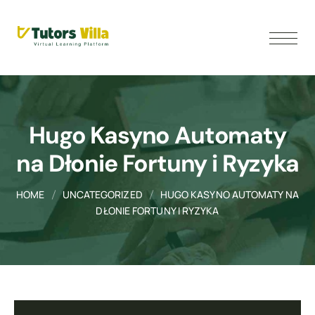
Hugo Kasyno Automaty
na Dłonie Fortuny i Ryzyka
HOME
UNCATEGORIZED
HUGO KASYNO AUTOMATY NA
DŁONIE FORTUNY I RYZYKA