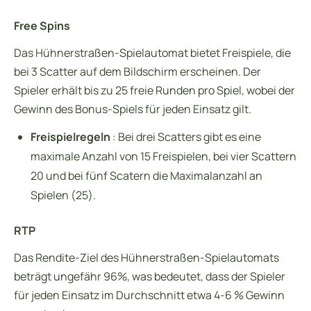
Free Spins
Das Hühnerstraßen-Spielautomat bietet Freispiele, die
bei 3 Scatter auf dem Bildschirm erscheinen. Der
Spieler erhält bis zu 25 freie Runden pro Spiel, wobei der
Gewinn des Bonus-Spiels für jeden Einsatz gilt.
Freispielregeln
: Bei drei Scatters gibt es eine
maximale Anzahl von 15 Freispielen, bei vier Scattern
20 und bei fünf Scatern die Maximalanzahl an
Spielen (25).
RTP
Das Rendite-Ziel des Hühnerstraßen-Spielautomats
beträgt ungefähr 96%, was bedeutet, dass der Spieler
für jeden Einsatz im Durchschnitt etwa 4-6 % Gewinn