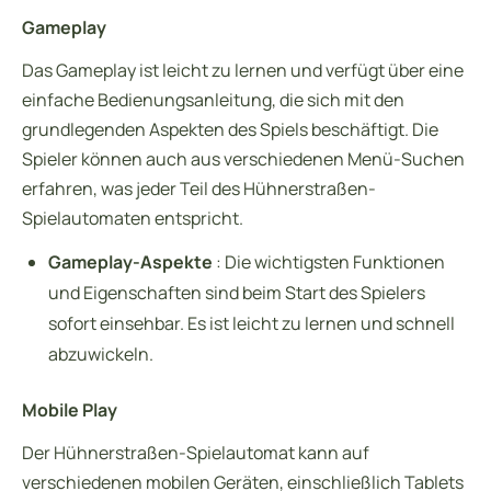
Gameplay
Das Gameplay ist leicht zu lernen und verfügt über eine
einfache Bedienungsanleitung, die sich mit den
grundlegenden Aspekten des Spiels beschäftigt. Die
Spieler können auch aus verschiedenen Menü-Suchen
erfahren, was jeder Teil des Hühnerstraßen-
Spielautomaten entspricht.
Gameplay-Aspekte
: Die wichtigsten Funktionen
und Eigenschaften sind beim Start des Spielers
sofort einsehbar. Es ist leicht zu lernen und schnell
abzuwickeln.
Mobile Play
Der Hühnerstraßen-Spielautomat kann auf
verschiedenen mobilen Geräten, einschließlich Tablets