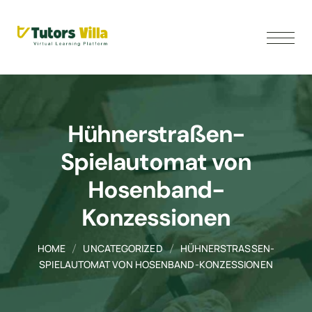
Hühnerstraßen-
Spielautomat von
Hosenband-
Konzessionen
HOME
UNCATEGORIZED
HÜHNERSTRASSEN-S
PIELAUTOMAT VON HOSENBAND-KONZESSIONEN