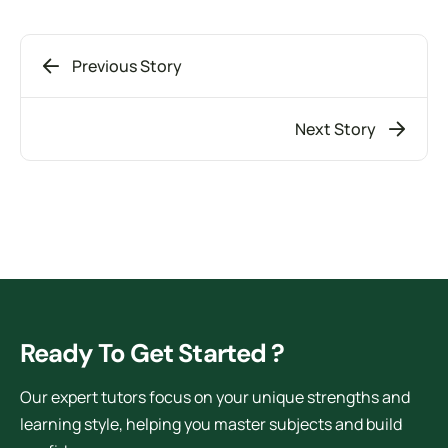
Previous Story
Next Story
Ready To Get Started ?
Our expert tutors focus on your unique strengths and
learning style, helping you master subjects and build