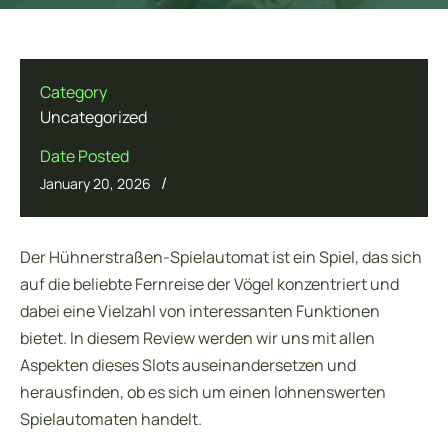
Category
Uncategorized
Date Posted
/
January 20, 2026
Der Hühnerstraßen-Spielautomat ist ein Spiel, das sich
auf die beliebte Fernreise der Vögel konzentriert und
dabei eine Vielzahl von interessanten Funktionen
bietet. In diesem Review werden wir uns mit allen
Aspekten dieses Slots auseinandersetzen und
herausfinden, ob es sich um einen lohnenswerten
Spielautomaten handelt.