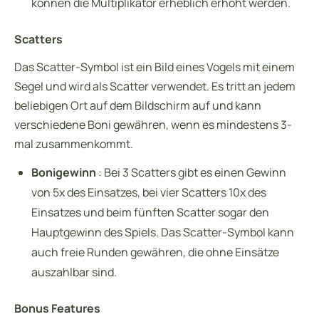
können die Multiplikator erheblich erhöht werden.
Scatters
Das Scatter-Symbol ist ein Bild eines Vogels mit einem
Segel und wird als Scatter verwendet. Es tritt an jedem
beliebigen Ort auf dem Bildschirm auf und kann
verschiedene Boni gewähren, wenn es mindestens 3-
mal zusammenkommt.
Bonigewinn
: Bei 3 Scatters gibt es einen Gewinn
von 5x des Einsatzes, bei vier Scatters 10x des
Einsatzes und beim fünften Scatter sogar den
Hauptgewinn des Spiels. Das Scatter-Symbol kann
auch freie Runden gewähren, die ohne Einsätze
auszahlbar sind.
Bonus Features