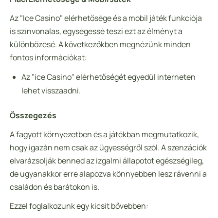
Az "Ice Casino" elérhetősége és a mobil játék funkciója
is színvonalas, egységessé teszi ezt az élményt a
különbözésé. A következőkben megnézünk minden
fontos információkat:
Az "ice Casino" elérhetőségét egyedül interneten
lehet visszaadni.
Összegezés
A fagyott környezetben és a játékban megmutatkozik,
hogy igazán nem csak az ügyességről szól. A szenzációk
elvarázsolják benned az izgalmi állapotot egészségileg,
de ugyanakkor erre alapozva könnyebben lesz rávenni a
családon és barátokon is.
Ezzel foglalkozunk egy kicsit bővebben: