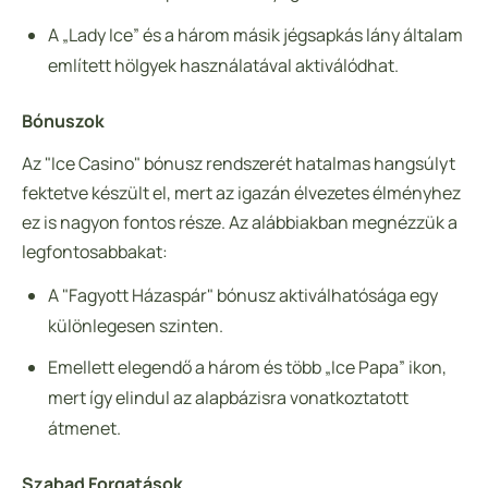
A „Lady Ice” és a három másik jégsapkás lány általam
említett hölgyek használatával aktiválódhat.
Bónuszok
Az "Ice Casino" bónusz rendszerét hatalmas hangsúlyt
fektetve készült el, mert az igazán élvezetes élményhez
ez is nagyon fontos része. Az alábbiakban megnézzük a
legfontosabbakat:
A "Fagyott Házaspár" bónusz aktiválhatósága egy
különlegesen szinten.
Emellett elegendő a három és több „Ice Papa” ikon,
mert így elindul az alapbázisra vonatkoztatott
átmenet.
Szabad Forgatások