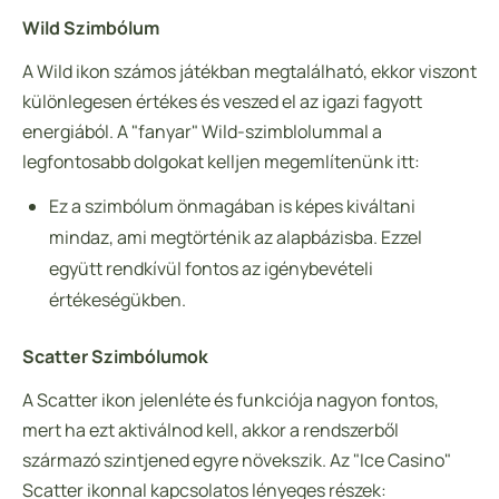
Wild Szimbólum
A Wild ikon számos játékban megtalálható, ekkor viszont
különlegesen értékes és veszed el az igazi fagyott
energiából. A "fanyar" Wild-szimblolummal a
legfontosabb dolgokat kelljen megemlítenünk itt:
Ez a szimbólum önmagában is képes kiváltani
mindaz, ami megtörténik az alapbázisba. Ezzel
együtt rendkívül fontos az igénybevételi
értékeségükben.
Scatter Szimbólumok
A Scatter ikon jelenléte és funkciója nagyon fontos,
mert ha ezt aktiválnod kell, akkor a rendszerből
származó szintjened egyre növekszik. Az "Ice Casino"
Scatter ikonnal kapcsolatos lényeges részek: