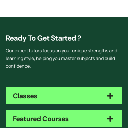
Ready To Get Started ?
Our expert tutors focus on your unique strengths and
learning style, helping you master subjects and build
confidence.
Classes
Featured Courses