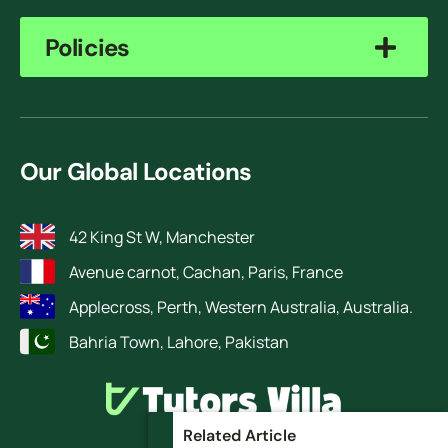
Policies
Our Global Locations
42 King St W, Manchester
Avenue carnot, Cachan, Paris, France
Applecross, Perth, Western Australia, Australia.
Bahria Town, Lahore, Pakistan
Related Article