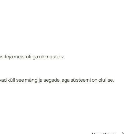
leja meistriliiga olemasolev.
ad küll see mängija aegade, aga süsteemi on olulise.