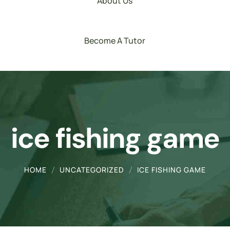
About Us
Become A Tutor
ice fishing game
HOME
UNCATEGORIZED
ICE FISHING GAME