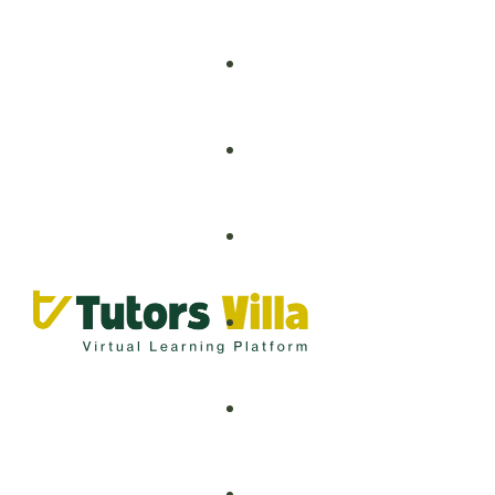
Grade 1 – 8
Grade 9 – 12
Artificial Intelligence
O-Levels
Business Analytics
A-Levels