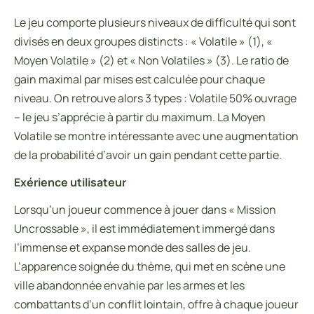
Le jeu comporte plusieurs niveaux de difficulté qui sont
divisés en deux groupes distincts : « Volatile » (1), «
Moyen Volatile » (2) et « Non Volatiles » (3). Le ratio de
gain maximal par mises est calculée pour chaque
niveau. On retrouve alors 3 types : Volatile 50% ouvrage
– le jeu s’apprécie à partir du maximum. La Moyen
Volatile se montre intéressante avec une augmentation
de la probabilité d’avoir un gain pendant cette partie.
Exérience utilisateur
Lorsqu’un joueur commence à jouer dans « Mission
Uncrossable », il est immédiatement immergé dans
l’immense et expanse monde des salles de jeu.
L’apparence soignée du thème, qui met en scène une
ville abandonnée envahie par les armes et les
combattants d’un conflit lointain, offre à chaque joueur