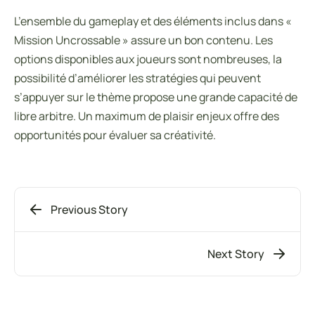
L’ensemble du gameplay et des éléments inclus dans «
Mission Uncrossable » assure un bon contenu. Les
options disponibles aux joueurs sont nombreuses, la
possibilité d’améliorer les stratégies qui peuvent
s’appuyer sur le thème propose une grande capacité de
libre arbitre. Un maximum de plaisir enjeux offre des
opportunités pour évaluer sa créativité.
Previous Story
Next Story