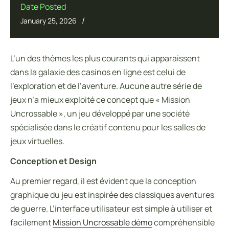
Date Posted
/
January 25, 2026
L’un des thèmes les plus courants qui apparaissent
dans la galaxie des casinos en ligne est celui de
l’exploration et de l’aventure. Aucune autre série de
jeux n’a mieux exploité ce concept que « Mission
Uncrossable », un jeu développé par une société
spécialisée dans le créatif contenu pour les salles de
jeux virtuelles.
Conception et Design
Au premier regard, il est évident que la conception
graphique du jeu est inspirée des classiques aventures
de guerre. L’interface utilisateur est simple à utiliser et
facilement
Mission Uncrossable démo
compréhensible