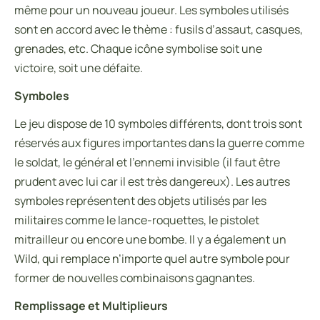
même pour un nouveau joueur. Les symboles utilisés
sont en accord avec le thème : fusils d’assaut, casques,
grenades, etc. Chaque icône symbolise soit une
victoire, soit une défaite.
Symboles
Le jeu dispose de 10 symboles différents, dont trois sont
réservés aux figures importantes dans la guerre comme
le soldat, le général et l’ennemi invisible (il faut être
prudent avec lui car il est très dangereux). Les autres
symboles représentent des objets utilisés par les
militaires comme le lance-roquettes, le pistolet
mitrailleur ou encore une bombe. Il y a également un
Wild, qui remplace n’importe quel autre symbole pour
former de nouvelles combinaisons gagnantes.
Remplissage et Multiplieurs