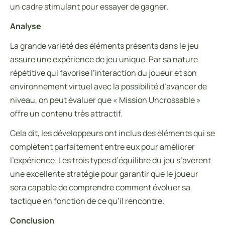
un cadre stimulant pour essayer de gagner.
Analyse
La grande variété des éléments présents dans le jeu
assure une expérience de jeu unique. Par sa nature
répétitive qui favorise l’interaction du joueur et son
environnement virtuel avec la possibilité d’avancer de
niveau, on peut évaluer que « Mission Uncrossable »
offre un contenu très attractif.
Cela dit, les développeurs ont inclus des éléments qui se
complètent parfaitement entre eux pour améliorer
l’expérience. Les trois types d’équilibre du jeu s’avèrent
une excellente stratégie pour garantir que le joueur
sera capable de comprendre comment évoluer sa
tactique en fonction de ce qu’il rencontre.
Conclusion