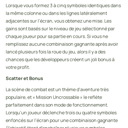
Lorsque vous formez 3 à cinq symboles identiques dans
la même colonne ou dans les lignes latéralement
adjacentes sur l’écran, vous obtenez une mise. Les
gains sont basés sur le niveau de jeu sélectionné par
chaque joueur pour sa partie en cours. Si vous ne
remplissez aucune combinaison gagnante après avoir
lancé plusieurs fois la roue du jeu, alors il y a des
chances que les développeurs créent un joli bonus à
votre profit.
Scatter et Bonus
La scène de combat est un thème d’aventure très
populaire, et « Mission Uncrossable » le reflète
parfaitement dans son mode de fonctionnement.
Lorsqu’un joueur déclenche trois ou quatre symboles
enfoncés sur l’écran pour une combinaison gagnante