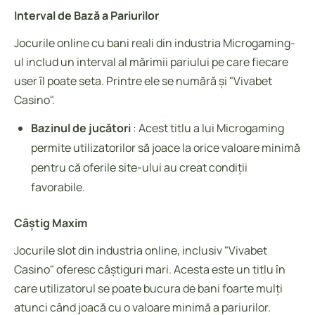
Interval de Bază a Pariurilor
Jocurile online cu bani reali din industria Microgaming-
ul includ un interval al mărimii pariului pe care fiecare
user îl poate seta. Printre ele se numără și "Vivabet
Casino".
Bazinul de jucători
: Acest titlu a lui Microgaming
permite utilizatorilor să joace la orice valoare minimă
pentru că oferile site-ului au creat condiții
favorabile.
Câștig Maxim
Jocurile slot din industria online, inclusiv "Vivabet
Casino" oferesc câștiguri mari. Acesta este un titlu în
care utilizatorul se poate bucura de bani foarte mulți
atunci când joacă cu o valoare minimă a pariurilor.