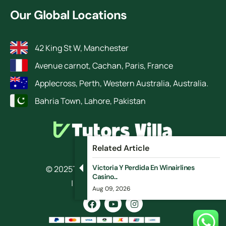
Our Global Locations
42 King St W, Manchester
Avenue carnot, Cachan, Paris, France
Applecross, Perth, Western Australia, Australia.
Bahria Town, Lahore, Pakistan
Related Article
Victoria Y Perdida En Winairlines
© 2025
TutorsVilla.
All rights reserved
Casino...
| Design by RokketBase
Aug 09, 2026