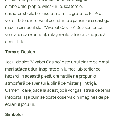
simbolurile, plățile, wilds-urile, scaterele,
caracteristicile bonusului, rotațiile gratuite, RTP-ul,
volatilitatea, intervalul de mărime a pariurilor și câștigul
maxim din jocul slot "Vivabet Casino". De asemenea,
vom aborda experiența player-ului atunci când joacă
acest titlu.
Tema și Design
Jocul de slot "Vivabet Casino" este unul dintre cele mai
mari atâtea titluri inspirate din lumea iubitorilor de
hazard. În această piesă, cremațiile ne propun o
atmosferă de aventură, plină de mister și intrigă.
Oamenii care joacă la acest joc îi vor găsi atrași de tema
înfocată, așa cum se poate observa din imaginea de pe
ecranul jocului.
Simboluri