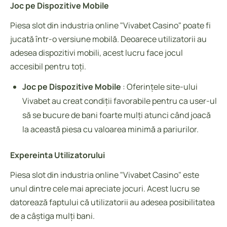
Joc pe Dispozitive Mobile
Piesa slot din industria online "Vivabet Casino" poate fi
jucată într-o versiune mobilă. Deoarece utilizatorii au
adesea dispozitivi mobili, acest lucru face jocul
accesibil pentru toți.
Joc pe Dispozitive Mobile
: Oferințele site-ului
Vivabet au creat condiții favorabile pentru ca user-ul
să se bucure de bani foarte mulți atunci când joacă
la această piesa cu valoarea minimă a pariurilor.
Expereinta Utilizatorului
Piesa slot din industria online "Vivabet Casino" este
unul dintre cele mai apreciate jocuri. Acest lucru se
datorează faptului că utilizatorii au adesea posibilitatea
de a câștiga mulți bani.