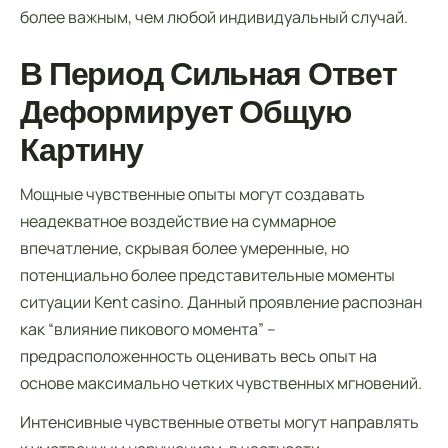
более важным, чем любой индивидуальный случай.
В Период Сильная Ответ
Деформирует Общую
Картину
Мощные чувственные опыты могут создавать
неадекватное воздействие на суммарное
впечатление, скрывая более умеренные, но
потенциально более представительные моменты
ситуации Kent casino. Данный проявление распознан
как “влияние пикового момента” –
предрасположенность оценивать весь опыт на
основе максимально четких чувственных мгновений.
Интенсивные чувственные ответы могут направлять