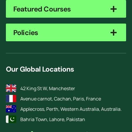
Featured Courses
Policies
Our Global Locations
42 King St W, Manchester
Avenue carnot, Cachan, Paris, France
Applecross, Perth, Western Australia, Australia.
Bahria Town, Lahore, Pakistan