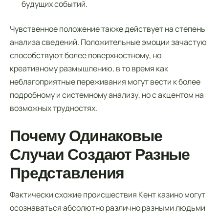
будущих событий.
Чувственное положение также действует на степень
анализа сведений. Положительные эмоции зачастую
способствуют более поверхностному, но
креативному размышлению, в то время как
неблагоприятные переживания могут вести к более
подробному и системному анализу, но с акцентом на
возможных трудностях.
Почему Одинаковые
Случаи Создают Разные
Представления
Фактически схожие происшествия Кент казино могут
осознаваться абсолютно различно разными людьми