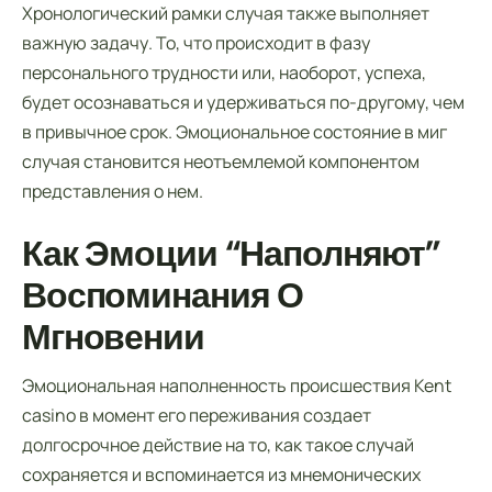
Хронологический рамки случая также выполняет
важную задачу. То, что происходит в фазу
персонального трудности или, наоборот, успеха,
будет осознаваться и удерживаться по-другому, чем
в привычное срок. Эмоциональное состояние в миг
случая становится неотъемлемой компонентом
представления о нем.
Как Эмоции “наполняют”
Воспоминания О
Мгновении
Эмоциональная наполненность происшествия Kent
casino в момент его переживания создает
долгосрочное действие на то, как такое случай
сохраняется и вспоминается из мнемонических