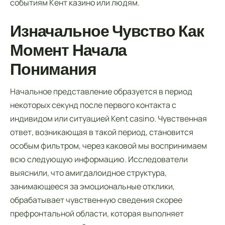
событиям Кент казино или людям.
Изначальное Чувство Как
Момент Начала
Понимания
Начальное представление образуется в период
некоторых секунд после первого контакта с
индивидом или ситуацией Kent casino. Чувственная
ответ, возникающая в такой период, становится
особым фильтром, через каковой мы воспринимаем
всю следующую информацию. Исследователи
выяснили, что амигдалоидное структура,
занимающееся за эмоциональные отклики,
обрабатывает чувственную сведения скорее
префронтальной области, которая выполняет