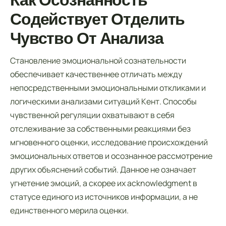
Как Осознанность
Содействует Отделить
Чувство От Анализа
Становление эмоциональной сознательности
обеспечивает качественнее отличать между
непосредственными эмоциональными откликами и
логическими анализами ситуаций Кент. Способы
чувственной регуляции охватывают в себя
отслеживание за собственными реакциями без
мгновенного оценки, исследование происхождений
эмоциональных ответов и осознанное рассмотрение
других объяснений событий. Данное не означает
угнетение эмоций, а скорее их acknowledgment в
статусе единого из источников информации, а не
единственного мерила оценки.