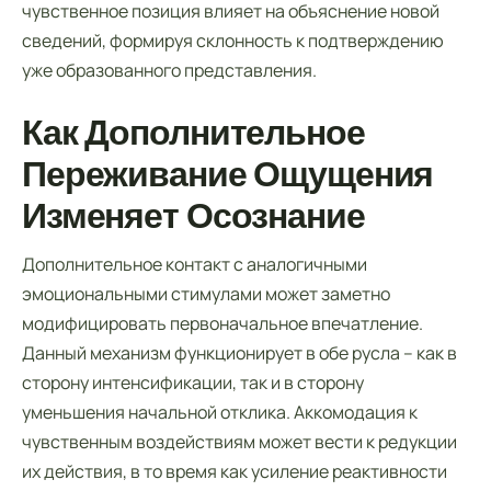
чувственное позиция влияет на объяснение новой
сведений, формируя склонность к подтверждению
уже образованного представления.
Как Дополнительное
Переживание Ощущения
Изменяет Осознание
Дополнительное контакт с аналогичными
эмоциональными стимулами может заметно
модифицировать первоначальное впечатление.
Данный механизм функционирует в обе русла – как в
сторону интенсификации, так и в сторону
уменьшения начальной отклика. Аккомодация к
чувственным воздействиям может вести к редукции
их действия, в то время как усиление реактивности