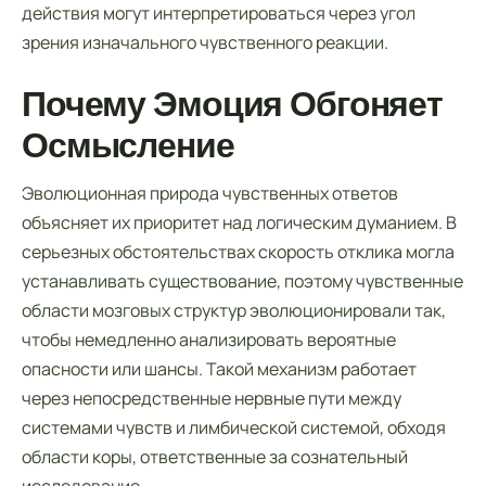
действия могут интерпретироваться через угол
зрения изначального чувственного реакции.
Почему Эмоция Обгоняет
Осмысление
Эволюционная природа чувственных ответов
объясняет их приоритет над логическим думанием. В
серьезных обстоятельствах скорость отклика могла
устанавливать существование, поэтому чувственные
области мозговых структур эволюционировали так,
чтобы немедленно анализировать вероятные
опасности или шансы. Такой механизм работает
через непосредственные нервные пути между
системами чувств и лимбической системой, обходя
области коры, ответственные за сознательный