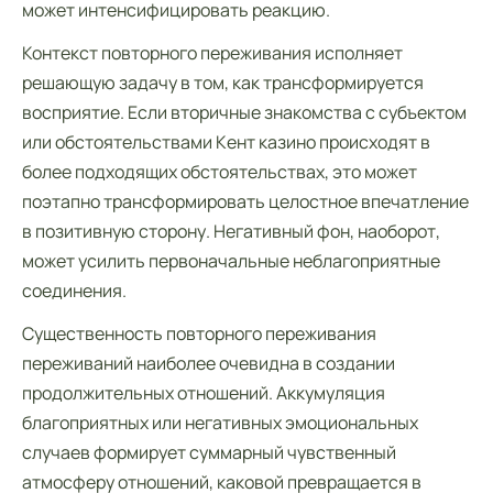
может интенсифицировать реакцию.
Контекст повторного переживания исполняет
решающую задачу в том, как трансформируется
восприятие. Если вторичные знакомства с субъектом
или обстоятельствами Кент казино происходят в
более подходящих обстоятельствах, это может
поэтапно трансформировать целостное впечатление
в позитивную сторону. Негативный фон, наоборот,
может усилить первоначальные неблагоприятные
соединения.
Существенность повторного переживания
переживаний наиболее очевидна в создании
продолжительных отношений. Аккумуляция
благоприятных или негативных эмоциональных
случаев формирует суммарный чувственный
атмосферу отношений, каковой превращается в