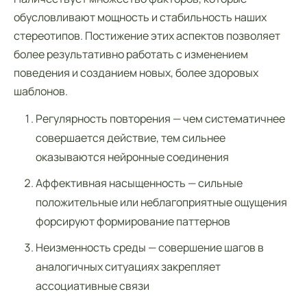
обусловливают мощность и стабильность наших
стереотипов. Постижение этих аспектов позволяет
более результативно работать с изменением
поведения и созданием новых, более здоровых
шаблонов.
Регулярность повторения — чем систематичнее
совершается действие, тем сильнее
оказываются нейронные соединения
Аффективная насыщенность — сильные
положительные или неблагоприятные ощущения
форсируют формирование паттернов
Неизменность среды — совершение шагов в
аналогичных ситуациях закрепляет
ассоциативные связи