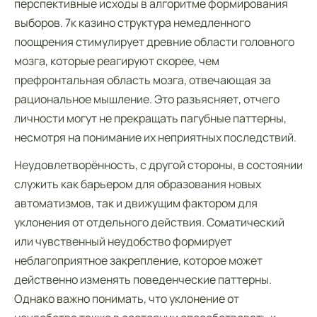
перспективные исходы в алгоритме формирования
выборов. 7к казино структура немедленного
поощрения стимулирует древние области головного
мозга, которые реагируют скорее, чем
префронтальная область мозга, отвечающая за
рациональное мышление. Это разъясняет, отчего
личности могут не прекращать пагубные паттерны,
несмотря на понимание их неприятных последствий.
Неудовлетворённость, с другой стороны, в состоянии
служить как барьером для образования новых
автоматизмов, так и движущим фактором для
уклонения от отдельного действия. Соматический
или чувственный неудобство формирует
неблагоприятное закрепление, которое может
действенно изменять поведенческие паттерны.
Однако важно понимать, что уклонение от