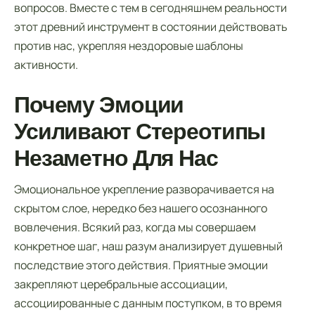
вопросов. Вместе с тем в сегодняшнем реальности
этот древний инструмент в состоянии действовать
против нас, укрепляя нездоровые шаблоны
активности.
Почему Эмоции
Усиливают Стереотипы
Незаметно Для Нас
Эмоциональное укрепление разворачивается на
скрытом слое, нередко без нашего осознанного
вовлечения. Всякий раз, когда мы совершаем
конкретное шаг, наш разум анализирует душевный
последствие этого действия. Приятные эмоции
закрепляют церебральные ассоциации,
ассоциированные с данным поступком, в то время