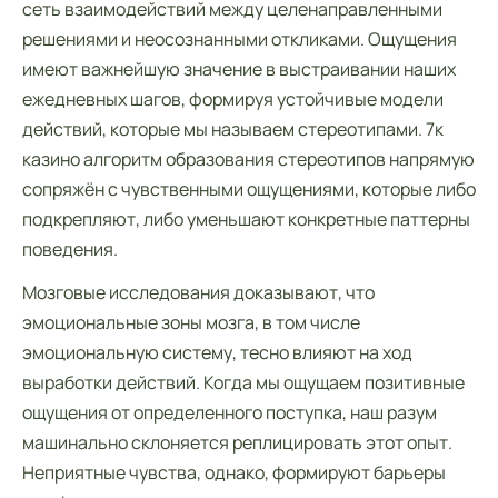
сеть взаимодействий между целенаправленными
решениями и неосознанными откликами. Ощущения
имеют важнейшую значение в выстраивании наших
ежедневных шагов, формируя устойчивые модели
действий, которые мы называем стереотипами. 7к
казино алгоритм образования стереотипов напрямую
сопряжён с чувственными ощущениями, которые либо
подкрепляют, либо уменьшают конкретные паттерны
поведения.
Мозговые исследования доказывают, что
эмоциональные зоны мозга, в том числе
эмоциональную систему, тесно влияют на ход
выработки действий. Когда мы ощущаем позитивные
ощущения от определенного поступка, наш разум
машинально склоняется реплицировать этот опыт.
Неприятные чувства, однако, формируют барьеры