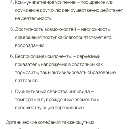
Коммуникативное усиление — поощрение или
осуждение других людей существенно действует
на деятельность
Доступность возможностей — несложность
совершения поступка благоприятствует его
воссозданию
Беспокоящие компоненты — серьёзный
показатель напряжения в состоянии как
тормозить, так и активизировать образование
паттернов
Субъективные свойства индивида —
темперамент, врождённые элементы и
предшествующий переживание.
Органические колебания также ощутимо