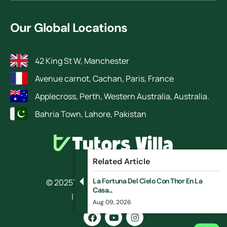
Our Global Locations
42 King St W, Manchester
Avenue carnot, Cachan, Paris, France
Applecross, Perth, Western Australia, Australia.
Bahria Town, Lahore, Pakistan
Related Article
La Fortuna Del Cielo Con Thor En La
© 2025
TutorsVilla.
All rights reserved
Casa...
| Design by RokketBase
Aug 09, 2026