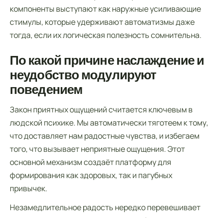
компоненты выступают как наружные усиливающие
стимулы, которые удерживают автоматизмы даже
тогда, если их логическая полезность сомнительна.
По какой причине наслаждение и
неудобство модулируют
поведением
Закон приятных ощущений считается ключевым в
людской психике. Мы автоматически тяготеем к тому,
что доставляет нам радостные чувства, и избегаем
того, что вызывает неприятные ощущения. Этот
основной механизм создаёт платформу для
формирования как здоровых, так и пагубных
привычек.
Незамедлительное радость нередко перевешивает