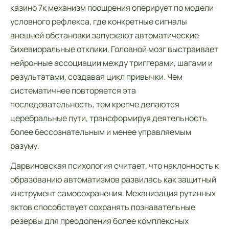
казино 7к механизм поощрения оперирует по модели
условного рефлекса, где конкретные сигналы
внешней обстановки запускают автоматические
бихевиоральные отклики. Головной мозг выстраивает
нейронные ассоциации между триггерами, шагами и
результатами, создавая цикл привычки. Чем
систематичнее повторяется эта
последовательность, тем крепче делаются
церебральные пути, трансформируя деятельность
более бессознательным и менее управляемым
разуму.
Дарвиновская психология считает, что наклонность к
образованию автоматизмов развилась как защитный
инструмент самосохранения. Механизация рутинных
актов способствует сохранять познавательные
резервы для преодоления более комплексных