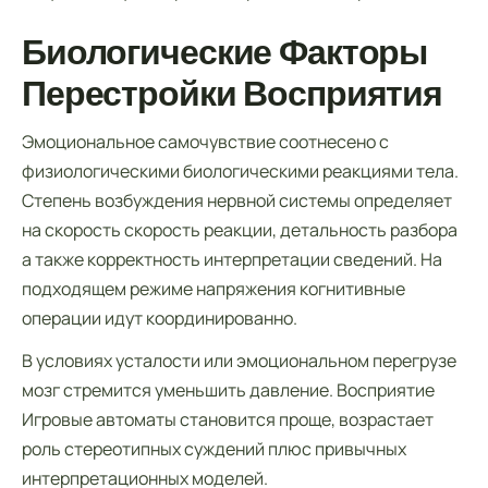
Биологические Факторы
Перестройки Восприятия
Эмоциональное самочувствие соотнесено с
физиологическими биологическими реакциями тела.
Степень возбуждения нервной системы определяет
на скорость скорость реакции, детальность разбора
а также корректность интерпретации сведений. На
подходящем режиме напряжения когнитивные
операции идут координированно.
В условиях усталости или эмоциональном перегрузе
мозг стремится уменьшить давление. Восприятие
Игровые автоматы становится проще, возрастает
роль стереотипных суждений плюс привычных
интерпретационных моделей.