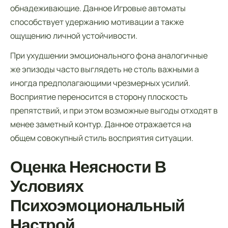
обнадеживающие. Данное Игровые автоматы
способствует удержанию мотивации а также
ощущению личной устойчивости.
При ухудшении эмоционального фона аналогичные
же эпизоды часто выглядеть не столь важными а
иногда предполагающими чрезмерных усилий.
Восприятие переносится в сторону плоскость
препятствий, и при этом возможные выгоды отходят в
менее заметный контур. Данное отражается на
общем совокупный стиль восприятия ситуации.
Оценка Неясности В
Условиях
Психоэмоциональный
Настрой