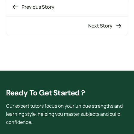
Previous Story
Next Story
Ready To Get Started ?
Our expert tutors focus on your unique strengths and
learning style, helping you master subjects and build
confidence.