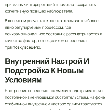
привычных интерпретаций и помогает сохранять
когнитивную позицию наблюдателя.
В конечном результате оценка оказывается более
явно регулируемым процессом, где
психоэмоциональное состояние рассматривается в
качестве фактор, но не целиком определяет
трактовку всецело.
Внутренний Настрой И
Подстройка К Новым
Условиям
Настроение определяет на умение подстраиваться к
постоянно изменяющимся обстоятельствам. На фоне
стабильном внутреннем настрое сдвиги трактуются