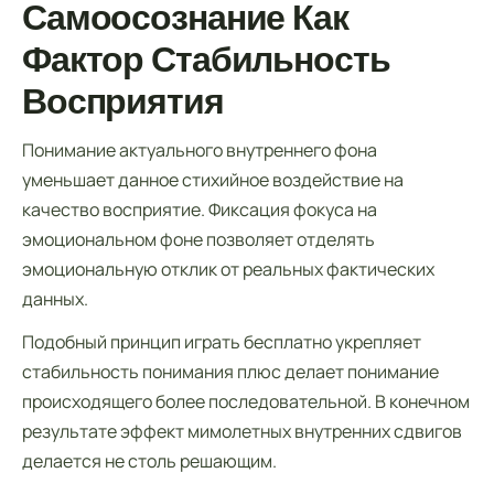
Самоосознание Как
Фактор Стабильность
Восприятия
Понимание актуального внутреннего фона
уменьшает данное стихийное воздействие на
качество восприятие. Фиксация фокуса на
эмоциональном фоне позволяет отделять
эмоциональную отклик от реальных фактических
данных.
Подобный принцип играть бесплатно укрепляет
стабильность понимания плюс делает понимание
происходящего более последовательной. В конечном
результате эффект мимолетных внутренних сдвигов
делается не столь решающим.