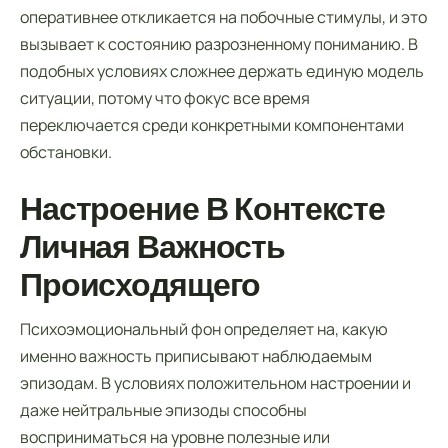
оперативнее откликается на побочные стимулы, и это
вызывает к состоянию разрозненному пониманию. В
подобных условиях сложнее держать единую модель
ситуации, потому что фокус все время
переключается среди конкретными компонентами
обстановки.
Настроение В Контексте
Личная Важность
Происходящего
Психоэмоциональный фон определяет на, какую
именно важность приписывают наблюдаемым
эпизодам. В условиях положительном настроении и
даже нейтральные эпизоды способны
восприниматься на уровне полезные или