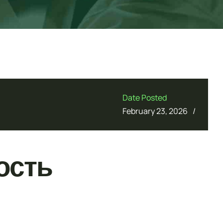
Date Posted
/
February 23, 2026
ость