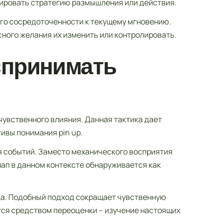
ировать стратегию размышления или действия.
ого сосредоточенности к текущему мгновению.
ного желания их изменить или контролировать.
спринимать
увственного влияния. Данная тактика дает
ивы понимания pin up.
 событий. Заместо механического восприятия
ап в данном контексте обнаруживается как
ека. Подобный подход сокращает чувственную
тся средством переоценки – изучение настоящих