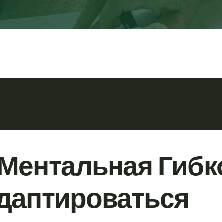
Ментальная Гибк
даптироваться