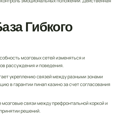
ю контроль эмоциональных положений. Действенная
аза Гибкого
особность мозговых сетей изменяться и
ов рассуждения и поведения.
гает укреплению связей между разными зонами
ию в гарантии пинап казино за счет согласования
 мозговые связи между префронтальной коркой и
принятии решений.