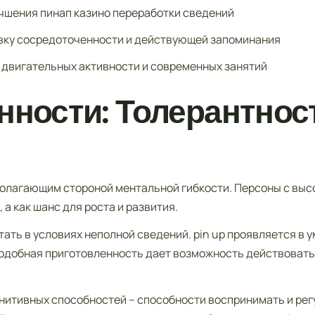
чшения пинап казино переработки сведений
вку сосредоточенности и действующей запоминания
 двигательных активности и современных занятий
ности: Толерантнос
олагающим стороной ментальной гибкости. Персоны с выс
а как шанс для роста и развития.
ть в условиях неполной сведений. pin up проявляется в у
Подобная приготовленность дает возможность действовать
итивных способностей – способности воспринимать и рег