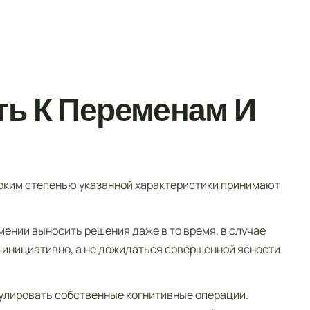
ть К Переменам И
оким степенью указанной характеристики принимают
мении выносить решения даже в то время, в случае
 инициативно, а не дожидаться совершенной ясности
улировать собственные когнитивные операции.