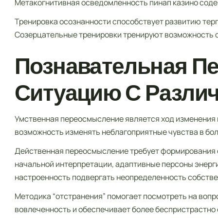
Метакогнитивная осведомленность пинап казино соде
Тренировка осознанности способствует развитию терп
Созерцательные тренировки тренируют возможность от
Познавательная Пе
Ситуацию С Разли
Умственная переосмысление является ход изменения 
возможность изменять неблагоприятные чувства в бол
Действенная переосмысление требует формирования с
начальной интерпретации, адаптивные персоны энерги
настроенность подвергать неопределенность собстве
Методика “отстранения” помогает посмотреть на вопр
вовлеченность и обеспечивает более беспристрастно 