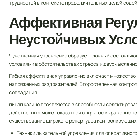
трудностей в контексте продолжительных целей содей
Аффективная Регу
Неустойчивых Усл
Чувственная управление образует главный составляю
условиями в обстоятельствах стресса и двусмысленно
Гибкая аффективная управление включает множество 
напряженных раздражителей. Второстепенная контрол
совладания.
пинап казино проявляется в способности селектирова
действенным может оказаться открытое выражение пер
существование широкого репертуара контролирующих
Техники дыхательной управления для оперативного