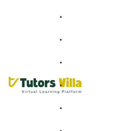
Grade 1 – 8
Grade 9 – 12
Artificial Intelligence
O-Levels
Business Analytics
A-Levels