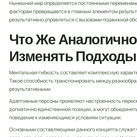
Нынешний мир определяется постоянными переменами
факторам превращается в главным элементом результ
результативно управляться с вызовами подвижной об
Что Же Аналогично
Изменять Подходы
Ментальная гибкость составляет комплексную характе
Такое способность транспонировать между разнообра
результативными.
Адаптивные персоны проявляют настроенность пересм
догматично единственной позиции, а могут объединят
поведение к изменяющимся условиям ситуации.
Основными составляющими данного концепта служат у