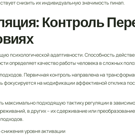
ствует снизить их индивидуальную значимость пинап.
ляция: Контроль Пе
овиях
щую психологической адаптивности. Способность действ
сти определяет качество работы человека в сложных поло
подходов. Первичная контроль направлена на трансформа
ь фокусируется на модификации аффективной отклика пос
ть максимально подходящую тактику регуляции в зависимо
еживаний, в других – их сдерживание или преобразование
 подходов.
 снижения уровня активации