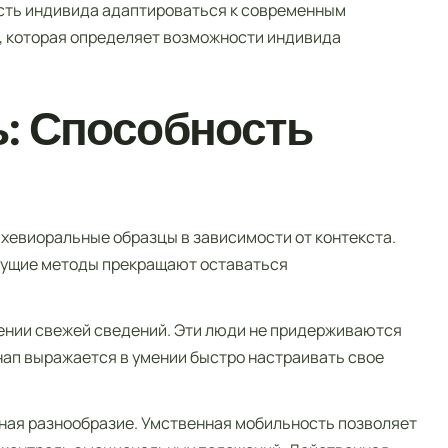
сть индивида адаптироваться к современным
, которая определяет возможности индивида
ь: Способность
хевиоральные образцы в зависимости от контекста.
дущие методы прекращают оставаться
ении свежей сведений. Эти люди не придерживаются
нап выражается в умении быстро настраивать свое
ная разнообразие. Умственная мобильность позволяет