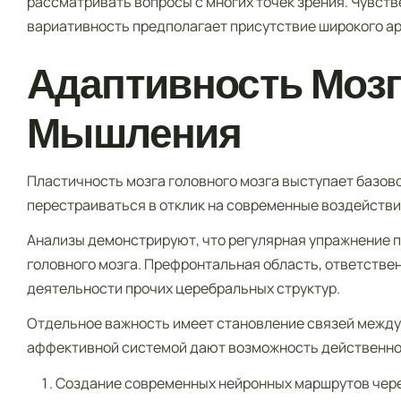
рассматривать вопросы с многих точек зрения. Чувс
вариативность предполагает присутствие широкого ар
Адаптивность Мозг
Мышления
Пластичность мозга головного мозга выступает базов
перестраиваться в отклик на современные воздейств
Анализы демонстрируют, что регулярная упражнение 
головного мозга. Префронтальная область, ответстве
деятельности прочих церебральных структур.
Отдельное важность имеет становление связей между
аффективной системой дают возможность действенно
Создание современных нейронных маршрутов чере