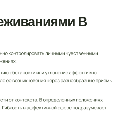
реживаниями В
енно контролировать личными чувственными
жениях.
цию обстановки или уклонение аффективно
ле ее возникновения через разнообразные приемы
сти от контекста. В определенных положениях
. Гибкость в аффективной сфере подразумевает