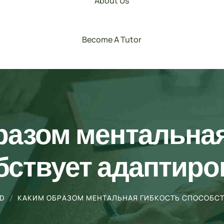
About Us
Become A Tutor
разом ментальная
бствует адаптиро
ED
КАКИМ ОБРАЗОМ МЕНТАЛЬНАЯ ГИБКОСТЬ СПОСОБСТ