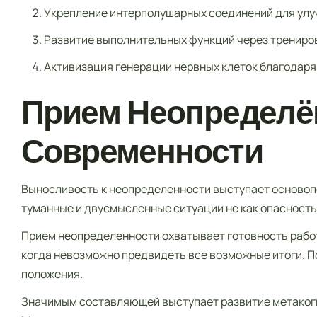
Укрепление интерполушарных соединений для улу
Развитие выполнительных функций через трениро
Активизация генерации нервных клеток благодаря
Прием Неопределён
Современности
Выносливость к неопределенности выступает основоп
туманные и двусмысленные ситуации не как опасность, 
Прием неопределенности охватывает готовность работа
когда невозможно предвидеть все возможные итоги. 
положения.
Значимым составляющей выступает развитие метакогн