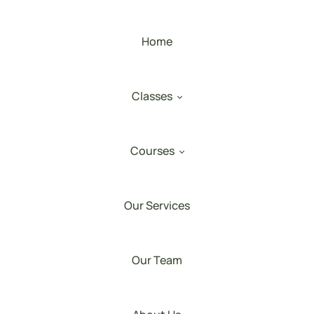
Home
Classes
Courses
Our Services
Our Team