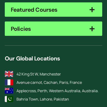
Featured Courses
Policies
Our Global Locations
42 King St W, Manchester
Avenue carnot, Cachan, Paris, France
Applecross, Perth, Western Australia, Australia.
Bahria Town, Lahore, Pakistan