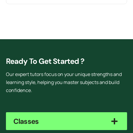
Ready To Get Started ?
Our expert tutors focus on your unique strengths and
learning style, helping you master subjects and build
confidence.
Classes