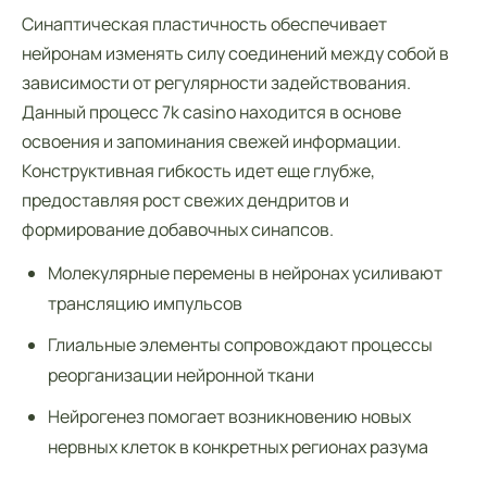
Синаптическая пластичность обеспечивает
нейронам изменять силу соединений между собой в
зависимости от регулярности задействования.
Данный процесс 7k casino находится в основе
освоения и запоминания свежей информации.
Конструктивная гибкость идет еще глубже,
предоставляя рост свежих дендритов и
формирование добавочных синапсов.
Молекулярные перемены в нейронах усиливают
трансляцию импульсов
Глиальные элементы сопровождают процессы
реорганизации нейронной ткани
Нейрогенез помогает возникновению новых
нервных клеток в конкретных регионах разума