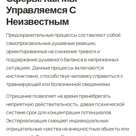
Управляемся С
Неизвестным
Предохранительные процессы составляют собой
самопроизвольные душевные реакции,
ориентированные на снижение тревоги и
поддержание душевного баланса в напряженных
ситуациях. Данные процессы включаются
инстинктивно, способствуя человеку справиться с
травмирующей или болезненной сведениями.
Отрицание позволяет на время пренебрегать
неприятную действительность, давая психической
системе срок для концентрации потенциалов.
Экстернализация смещает индивидуальные
отрицательные чувства на внешностные объекты или