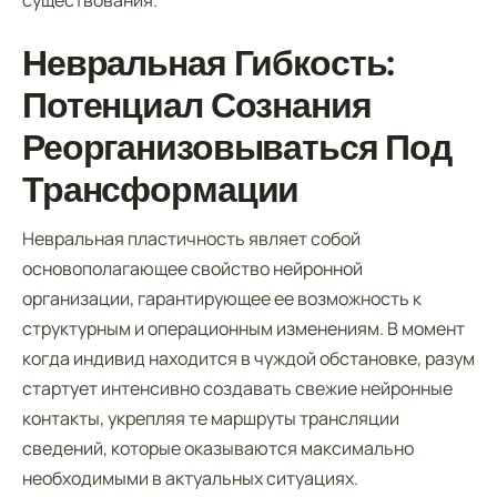
существования.
Невральная Гибкость:
Потенциал Сознания
Реорганизовываться Под
Трансформации
Невральная пластичность являет собой
основополагающее свойство нейронной
организации, гарантирующее ее возможность к
структурным и операционным изменениям. В момент
когда индивид находится в чуждой обстановке, разум
стартует интенсивно создавать свежие нейронные
контакты, укрепляя те маршруты трансляции
сведений, которые оказываются максимально
необходимыми в актуальных ситуациях.