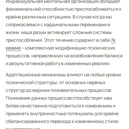
Индивидуальная ментальная организация обладает
феноменальной способностью приспосабливаться к
крайне различным ситуациям. В случае когда мы
соприкасаемся с кардинальными переменами в
жизни, наша разум активирует сложные системы
приспособления. Этот течение содержит в себя
7к
казино
– комплексную модификацию психических
процессов, направленную на возобновление баланса
и результативное работу в измененных реалиях.
Адаптационные механизмы влияют на любые уровни
психической структуры: от основных нервных
структур до верхних познавательных процессов.
Понимание данных процессов способствует нам
более качественно подготовиться к изменениям и
применять внутренностные потенциалы для крайне
сбалансированного перехода к измененному стилю