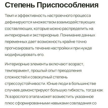
Степень Приспособления
Темп и эффективность настроечного процесса
дефинируются множеством взаимодействующих
составляющих, которые можно распределить на
интериорные и экстериорные. Понимание данных
переменных дает возможность крайне точно
прогнозировать течение настройки и при нужде
модифицировать его.
Интериорные элементы включают возраст,
темперамент, прошлый опыт преодоления
сложностей и совокупный степень
стрессоустойчивости. Юные люди в большинстве
случаев демонстрируют большую гибкость, тогда как
7k взрослого этапа может возместить указанное
плюс сформированными навыками совладания со