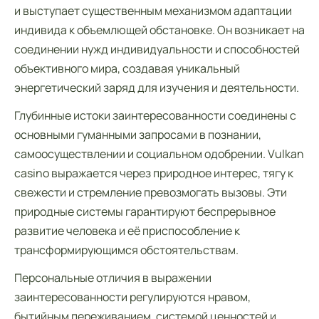
и выступает существенным механизмом адаптации
индивида к объемлющей обстановке. Он возникает на
соединении нужд индивидуальности и способностей
объективного мира, создавая уникальный
энергетический заряд для изучения и деятельности.
Глубинные истоки заинтересованности соединены с
основными гуманными запросами в познании,
самоосуществлении и социальном одобрении. Vulkan
casino выражается через природное интерес, тягу к
свежести и стремление превозмогать вызовы. Эти
природные системы гарантируют беспрерывное
развитие человека и её приспособление к
трансформирующимся обстоятельствам.
Персональные отличия в выражении
заинтересованности регулируются нравом,
бытийным переживанием, системой ценностей и