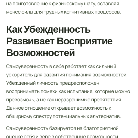
на приготовление к физическому шагу, оставляя
менее силы для трудных когнитивных процессов.
Как Убежденность
Развивает Восприятие
Возможностей
Самоуверенность в себе работает как сильный
ускоритель для развития понимания возможностей.
Убежденный личность предрасположен
воспринимать помехи как испытания, которые можно
превозмочь, а не как неразрешимые препятствия.
Данное отношение открывает возможность к
обширному спектру потенциальных альтернатив.
Самоуверенность базируется на благоприятной
оценке себя и вере в собственные возможности.