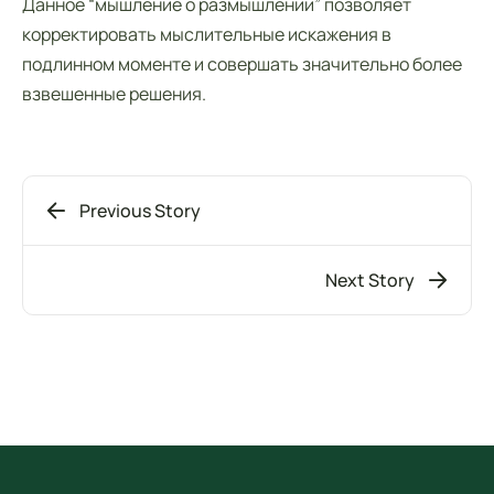
Данное “мышление о размышлении” позволяет
корректировать мыслительные искажения в
подлинном моменте и совершать значительно более
взвешенные решения.
Previous Story
Next Story