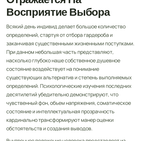
Восприятие Выбора
Всякий день индивид делает большое количество
определений, стартуя от отбора гардероба и
заканчивая существенными жизненными поступками.
При данном небольшая часть представляют,
насколько глубоко наше собственное душевное
состояние воздействует на понимание
существующих альтернатив и степень выполняемых
определений. Психологические изучения последних
десятилетий убедительно демонстрируют, что
чувственный фон, объем напряжения, соматическое
состояние и интеллектуальная прозрачность
кардинально трансформируют манер оценки
обстоятельств и создания выводов.
Внутреннее положение человека представляет из