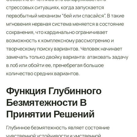
стрессовых ситуациях, когда запускается
первобытный механизм “бей или спасайся”. В такие
мгновения нервная система меняется в состояние
сохранения, что кардинально ограничивает
возможность к комплексному рассмотрению и
творческому поиску вариантов. Человек начинает
замечать только двойку варианта: атаковать задачу
в лоб или обойти ее, пренебрегая большое
количество средних вариантов.
Функция Глубинного
Безмятежности В
Принятии Решений
Глубинное безмятежность являет состояние
чувственной устойчивости и умственной