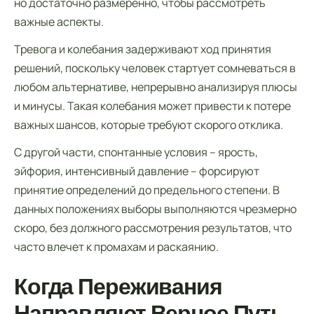
но достаточно размеренно, чтобы рассмотреть
важные аспекты.
Тревога и колебания задерживают ход принятия
решений, поскольку человек стартует сомневаться в
любом альтернативе, непрерывно анализируя плюсы
и минусы. Такая колебания может привести к потере
важных шансов, которые требуют скорого отклика.
С другой части, спонтанные условия – ярость,
эйфория, интенсивный давление – форсируют
принятие определений до предельного степени. В
данных положениях выборы выполняются чрезмерно
скоро, без должного рассмотрения результатов, что
часто влечет к промахам и раскаянию.
Когда Переживания
Направляют Верное Путь