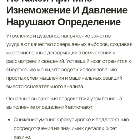
Изнеможение И Давление
Нарушают Определение
Утомление и душевное напряжение заметно
ухудшают качество совершаемых выборов, создавая
многочисленные деформации в осмыслении и
рассмотрении сведений. Уставший мозг стремится к
сбережению мощи, что ведет к использованию
простых схем мышления и машинальных реакций
вместо основательного анализа.
Основные выражения воздействия утомления на
выполнение определений включают:
Снижение умения к фокусировке и поддержанию
сосредоточения на значимых деталях 1xbet
казино.