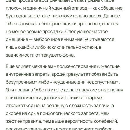
одна просадка воспринимается как признак «все
плохо», и единичный удачный эпизод — как обещание,
будто дальше станет исключительно вверх. Данное
1хбет запускает быстрые скачки прогнозов, и затем
не менее резкие просадки. Следующее частое
смещение — выборочное внимание: учитываются
лишь ошибки либо исключительно успехи, в
зависимости от текущего фона.
Еще влияет механизм «долженствования»: жесткие
внутренние запреты вроде «результат обязан быть
безупречным» либо «неудачные дни недопустимы».
Эти правила 1х бет в итоге делают всякие отклонения
психологически дорогими. Психика стартует
откликаться не на реальную сложность задачи, а
скорее на срыв психологического запрета. Чем
жестче правила, тем выше вероятность колебаний,
поскольку реальность всегда включает разброс,