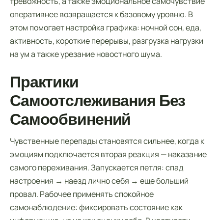
тревожность, а также эмоциональное самочувствие
оперативнее возвращается к базовому уровню. В
этом помогает настройка графика: ночной сон, еда,
активность, короткие перерывы, разгрузка нагрузки
на ум а также урезание новостного шума.
Практики
Самоотслеживания Без
Самообвинений
Чувственные перепады становятся сильнее, когда к
эмоциям подключается вторая реакция — наказание
самого переживания. Запускается петля: спад
настроения → наезд лично себя → еще больший
провал. Рабочее применять спокойное
самонаблюдение: фиксировать состояние как