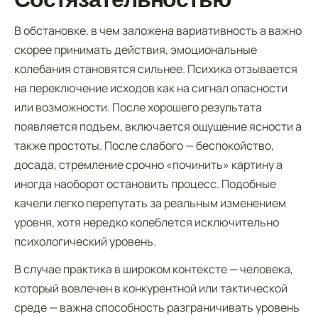
В обстановке, в чем заложена вариативность а важно
скорее принимать действия, эмоциональные
колебания становятся сильнее. Психика отзывается
на переключение исходов как на сигнал опасности
или возможности. После хорошего результата
появляется подъем, включается ощущение ясности а
также простоты. После слабого — беспокойство,
досада, стремление срочно «починить» картину а
иногда наоборот остановить процесс. Подобные
качели легко перепутать за реальным изменением
уровня, хотя нередко колеблется исключительно
психологический уровень.
В случае практика в широком контексте — человека,
который вовлечен в конкурентной или тактической
среде — важна способность разграничивать уровень