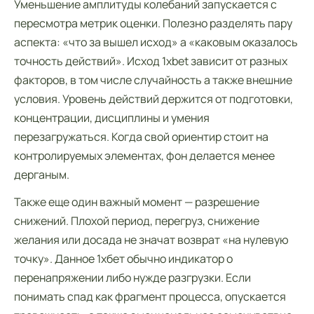
Уменьшение амплитуды колебаний запускается с
пересмотра метрик оценки. Полезно разделять пару
аспекта: «что за вышел исход» а «каковым оказалось
точность действий». Исход 1xbet зависит от разных
факторов, в том числе случайность а также внешние
условия. Уровень действий держится от подготовки,
концентрации, дисциплины и умения
перезагружаться. Когда свой ориентир стоит на
контролируемых элементах, фон делается менее
дерганым.
Также еще один важный момент — разрешение
снижений. Плохой период, перегруз, снижение
желания или досада не значат возврат «на нулевую
точку». Данное 1хбет обычно индикатор о
перенапряжении либо нужде разгрузки. Если
понимать спад как фрагмент процесса, опускается