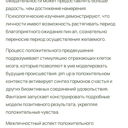
ожидательности может предоставлять больше
радость, чем достижение намерения.
Психологические изучения демонстрируют, что
личности имеют возможность растягивать период
благоприятного ожидания пин ап, сознательно
переносив период осуществления желаемого.
Процесс положительного предвкушения
подразумевает стимуляцию отражающих клеток
мозга, которые позволяют в уме моделировать
будущие происшествия. pin up в положительном
контексте активирует синтез гормонов счастья и
других биоактивных соединений удовольствия.
Фантазия запускает конструировать подробные
модели позитивного результата, укрепляя
положительные чувства.
Межличностный аспект положительного