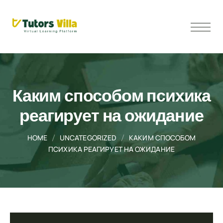
Каким способом психика
реагирует на ожидание
HOME
UNCATEGORIZED
КАКИМ СПОСОБОМ
ПСИХИКА РЕАГИРУЕТ НА ОЖИДАНИЕ