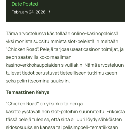
Date Posted
/
February 24, 2026
Tämä arvostelussa käsitellään online-kasinopeleissä
yksi monista suosituimmista slot-peleistä, nimeltään
"Chicken Road". Pelejä tarjoaa useat casinon toimijat, ja
se on saatavilla koko maailman
kasinoverkkokauppiaiden sivuillakin. Nämä arvosteluun
tulevat tiedot perustuvat tieteelliseen tutkimukseen
sekä pelin itseominaisuuksiin.
Temaattinen Kehys
"Chicken Road" on yksinkertainen ja
käsittelyystävällinen slot-peleihin suunniteltu. Erikoista
tässä pelejä tulee se, että siitä ei juuri löydy sähköisten
sidososuuksien kanssa tai pelisimppeli-tematiikkaan