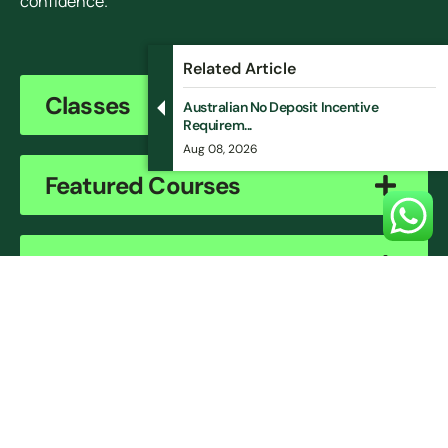
confidence.
Related Article
Classes
Australian No Deposit Incentive
Requirem...
Aug 08, 2026
Featured Courses
Policies
Our Global Locations