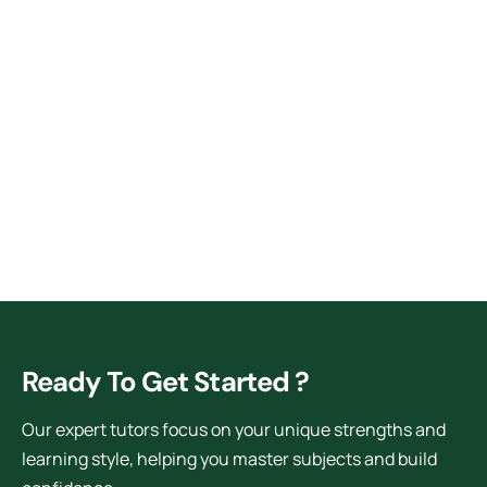
Ready To Get Started ?
Our expert tutors focus on your unique strengths and
learning style, helping you master subjects and build