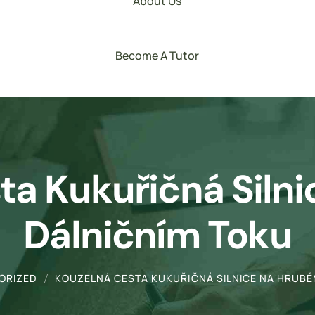
About Us
Become A Tutor
ta Kukuřičná Siln
Dálničním Toku
ORIZED
KOUZELNÁ CESTA KUKUŘIČNÁ SILNICE NA HRUBÉ