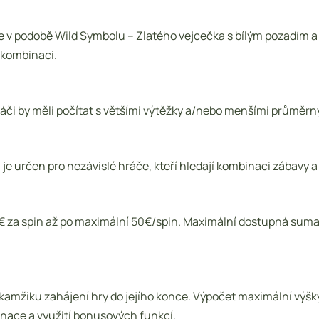
v podobě Wild Symbolu – Zlatého vejcečka s bílým pozadím a 
 kombinaci.
ráči by měli počítat s většími výtěžky a/nebo menšími průmě
e určen pro nezávislé hráče, kteří hledají kombinaci zábavy a
 za spin až po maximální 50€/spin. Maximální dostupná suma 
 okamžiku zahájení hry do jejího konce. Výpočet maximální výš
inace a využití bonusových funkcí.