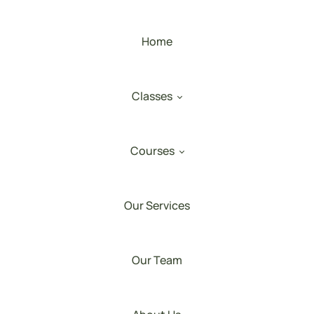
Home
Classes
Courses
Our Services
Our Team