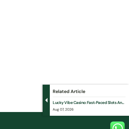
Related Article
Lucky Vibe Casino: Fast‑Paced Slots An...
Aug 07, 2026