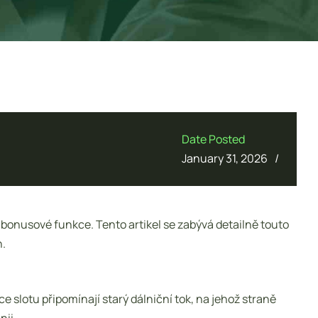
Date Posted
/
January 31, 2026
bonusové funkce. Tento artikel se zabývá detailně touto
h.
e slotu připomínají starý dálniční tok, na jehož straně
nii.