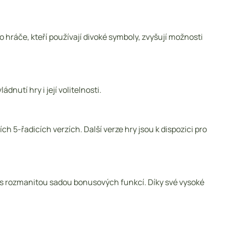
hráče, kteří používají divoké symboly, zvyšují možnosti
dnutí hry i její volitelnosti.
 5-řadicích verzích. Další verze hry jsou k dispozici pro
 s rozmanitou sadou bonusových funkcí. Díky své vysoké