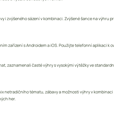
y i zvýšeného sázení v kombinaci. Zvýšené šance na výhru pro 
m zařízení s Androidem a iOS. Použijte telefonní aplikaci k ovlá
mat, zaznamenali časté výhry s vysokými výtěžky ve standardních
ix netradičního tématu, zábavy a možnosti výhry v kombinaci
ných her.