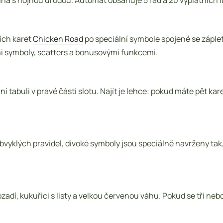
ích karet
Chicken Road
po speciální symbole spojené se záple
ými symboly, scatters a bonusovými funkcemi.
 tabuli v pravé části slotu. Najít je lehce: pokud máte pět kare
vyklých pravidel, divoké symboly jsou speciálně navrženy tak,
zadí, kukuřici s listy a velkou červenou váhu. Pokud se tři neb