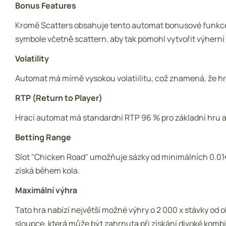
Bonus Features
Kromě Scatters obsahuje tento automat bonusové funkce 
symbole včetně scattern, aby tak pomohl vytvořit výherní
Volatility
Automat má mírně vysokou volatiilitu, což znamená, že h
RTP (Return to Player)
Hrací automat má standardní RTP 96 % pro základní hru a j
Betting Range
Slot "Chicken Road" umožňuje sázky od minimálních 0.01€
získá během kola.
Maximální výhra
Tato hra nabízí největší možné výhry o 2 000 x stávky od
sloupce, která může být zahrnuta při získání divoké komb