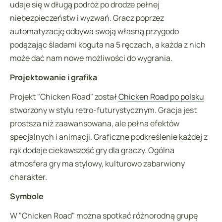
udaje się w długą podróż po drodze pełnej
niebezpieczeństw i wyzwań. Gracz poprzez
automatyzację odbywa swoją własną przygodo
podążając śladami koguta na 5 ręczach, a każda z nich
może dać nam nowe możliwości do wygrania.
Projektowanie i grafika
Projekt "Chicken Road" został
Chicken Road po polsku
stworzony w stylu retro-futurystycznym. Gracja jest
prostsza niż zaawansowana, ale pełna efektów
specjalnych i animacji. Graficzne podkreślenie każdej z
rąk dodaje ciekawszość gry dla graczy. Ogólna
atmosfera gry ma stylowy, kulturowo zabarwiony
charakter.
Symbole
W "Chicken Road" można spotkać różnorodną grupę