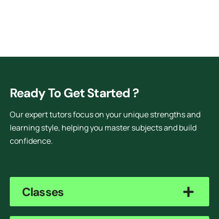
Ready To Get Started ?
Our expert tutors focus on your unique strengths and
learning style, helping you master subjects and build
confidence.
Classes