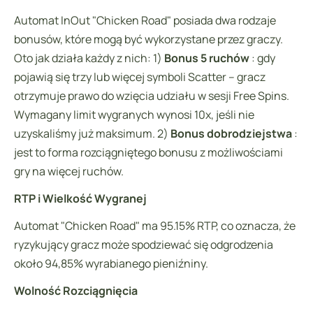
Automat InOut "Chicken Road" posiada dwa rodzaje
bonusów, które mogą być wykorzystane przez graczy.
Oto jak działa każdy z nich: 1)
Bonus 5 ruchów
: gdy
pojawią się trzy lub więcej symboli Scatter – gracz
otrzymuje prawo do wzięcia udziału w sesji Free Spins.
Wymagany limit wygranych wynosi 10x, jeśli nie
uzyskaliśmy już maksimum. 2)
Bonus dobrodziejstwa
:
jest to forma rozciągniętego bonusu z możliwościami
gry na więcej ruchów.
RTP i Wielkość Wygranej
Automat "Chicken Road" ma 95.15% RTP, co oznacza, że
ryzykujący gracz może spodziewać się odgrodzenia
około 94,85% wyrabianego pieniźniny.
Wolność Rozciągnięcia