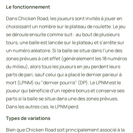
Le fonctionnement
Dans Chicken Road, les joueurs sont invités à jouer en
choisissant un nombre sur le plateau de roulette. Le jeu
se déroule ensuite comme suit : au bout de plusieurs
tours, une balle est lancée sur le plateau et s’arrête sur
un numéro aléatoire. Si la balle se situe dans l’une des
zones prévues à cet effet (généralement les 18 numéros
du milieu), alors tous les joueurs en jeu perdent leurs
parts de pari, sauf celui qui a placé le dernier parieur à
mort (LPNM) ou "dernier pourris" (DP). Le LPNM est le
joueur qui bénéficie d’un repère bonus et conserve ses
parts si la balle se situe dans une des zones prévues.
Dans les autres cas, le LPNM perd.
Types de variations
Bien que Chicken Road soit principalement associé à la