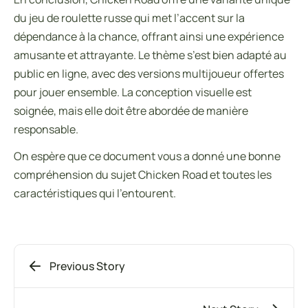
du jeu de roulette russe qui met l’accent sur la
dépendance à la chance, offrant ainsi une expérience
amusante et attrayante. Le thème s’est bien adapté au
public en ligne, avec des versions multijoueur offertes
pour jouer ensemble. La conception visuelle est
soignée, mais elle doit être abordée de manière
responsable.
On espère que ce document vous a donné une bonne
compréhension du sujet Chicken Road et toutes les
caractéristiques qui l’entourent.
Previous Story