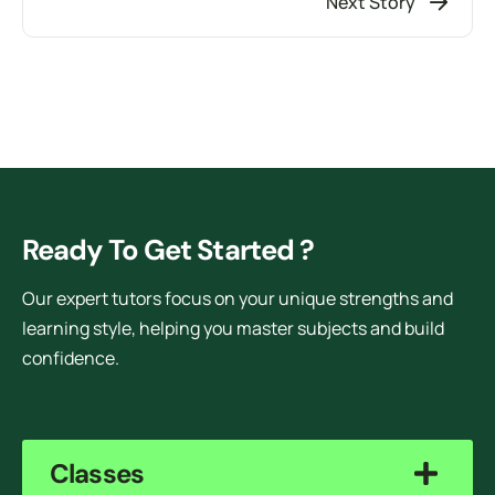
Next Story
Ready To Get Started ?
Our expert tutors focus on your unique strengths and
learning style, helping you master subjects and build
confidence.
Classes