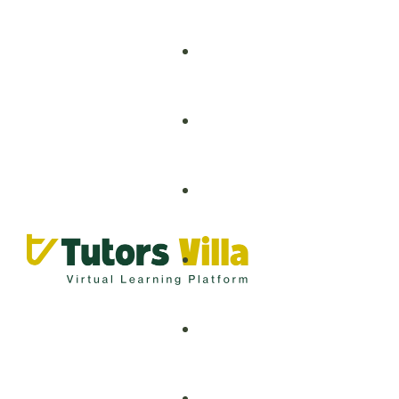
Grade 1 – 8
Grade 9 – 12
Artificial Intelligence
O-Levels
Business Analytics
A-Levels