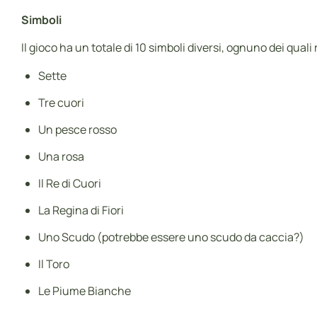
Simboli
Il gioco ha un totale di 10 simboli diversi, ognuno dei quali
Sette
Tre cuori
Un pesce rosso
Una rosa
Il Re di Cuori
La Regina di Fiori
Uno Scudo (potrebbe essere uno scudo da caccia?)
Il Toro
Le Piume Bianche