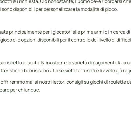
dotti su richiesta. Ciò nonostante, l’uomo deve ricordarsi che 
sono disponibili per personalizzare la modalità di gioco.
principalmente per i giocatori alle prime armi o in cerca di una
o e le opzioni disponibili per il controllo del livello di diffico
rispetto al solito. Nonostante la varietà di pagamenti, la proba
tteristiche bonus sono utili se siete fortunati e li avete già ra
offriremmo mai ai nostri lettori consigli su giochi di roulette 
izzare per chiunque.