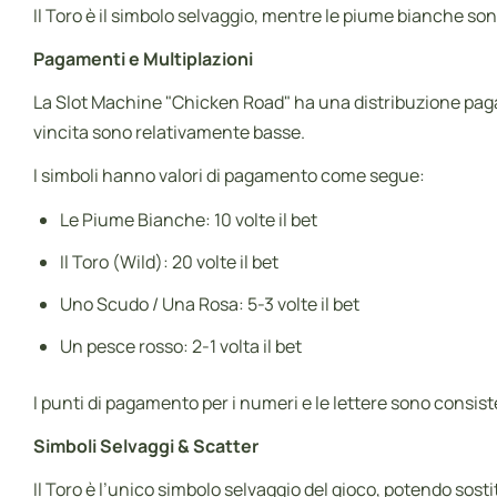
Il Toro è il simbolo selvaggio, mentre le piume bianche son
Pagamenti e Multiplazioni
La Slot Machine "Chicken Road" ha una distribuzione pagata 
vincita sono relativamente basse.
I simboli hanno valori di pagamento come segue:
Le Piume Bianche: 10 volte il bet
Il Toro (Wild): 20 volte il bet
Uno Scudo / Una Rosa: 5-3 volte il bet
Un pesce rosso: 2-1 volta il bet
I punti di pagamento per i numeri e le lettere sono consiste
Simboli Selvaggi & Scatter
Il Toro è l’unico simbolo selvaggio del gioco, potendo sosti