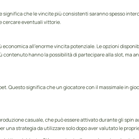
he significa che le vincite più consistenti saranno spesso inter
 cercare eventuali vittorie.
conomica all’enorme vincita potenziale. Le opzioni disponibili 
ù contenuto hanno la possibilità di partecipare alla slot, ma a
 bet. Questo significa che un giocatore con il massimale in gioc
produzione casuale, che può essere attivato durante gli spin 
 una strategia da utilizzare solo dopo aver valutato le propri