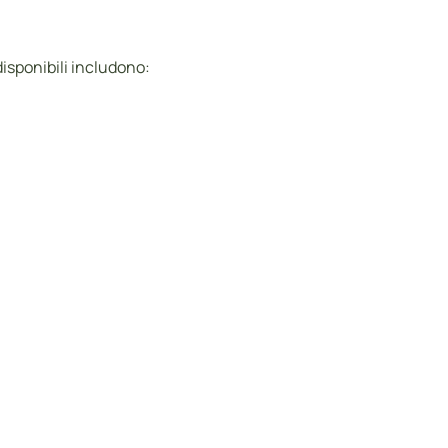
disponibili includono: