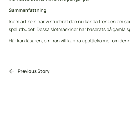
Sammanfattning
Inom artikeln har vi studerat den nu kända trenden om spel
spelutbudet. Dessa slotmaskiner har baserats på gamla 
Här kan läsaren, om han vill kunna upptäcka mer om denna 
Previous Story