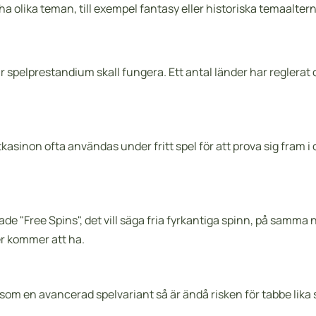
a olika teman, till exempel fantasy eller historiska temaaltern
r spelprestandium skall fungera. Ett antal länder har reglerat
asinon ofta användas under fritt spel för att prova sig fram i o
lade "Free Spins", det vill säga fria fyrkantiga spinn, på samm
er kommer att ha.
som en avancerad spelvariant så är ändå risken för tabbe lika 