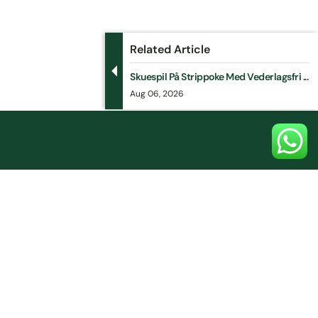
Related Article
Skuespil På Strippoke Med Vederlagsfri ...
Aug 06, 2026
red Courses
Policies
stry
Tutor Policy
atics
Student Policy
urity
Terms & Conditions
Privacy Policy