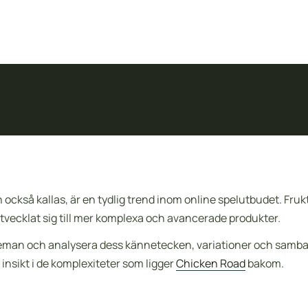
 också kallas, är en tydlig trend inom online spelutbudet. Fruk
vecklat sig till mer komplexa och avancerade produkter.
teman och analysera dess kännetecken, variationer och samban
insikt i de komplexiteter som ligger
Chicken Road
bakom.