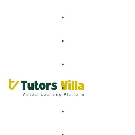
Grade 1 – 8
Grade 9 – 12
Artificial Intelligence
O-Levels
Business Analytics
A-Levels