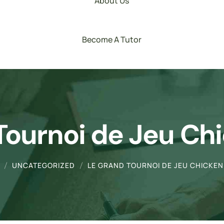
About Us
Become A Tutor
Tournoi de Jeu Ch
UNCATEGORIZED
LE GRAND TOURNOI DE JEU CHICKE