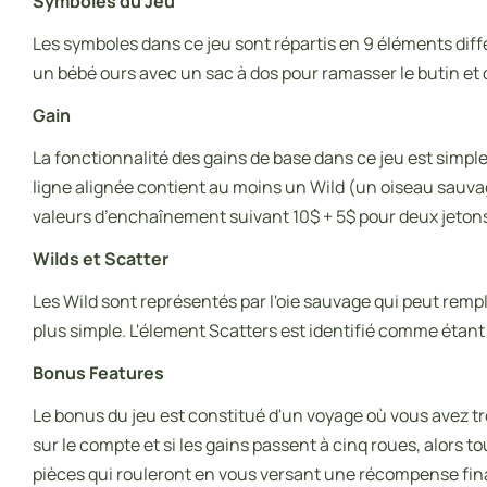
Symboles du Jeu
Les symboles dans ce jeu sont répartis en 9 éléments dif
un bébé ours avec un sac à dos pour ramasser le butin et 
Gain
La fonctionnalité des gains de base dans ce jeu est simple
ligne alignée contient au moins un Wild (un oiseau sauva
valeurs d’enchaînement suivant 10$ + 5$ pour deux jetons e
Wilds et Scatter
Les Wild sont représentés par l'oie sauvage qui peut rempl
plus simple. L'élement Scatters est identifié comme étant
Bonus Features
Le bonus du jeu est constitué d'un voyage où vous avez tr
sur le compte et si les gains passent à cinq roues, alors
pièces qui rouleront en vous versant une récompense fin