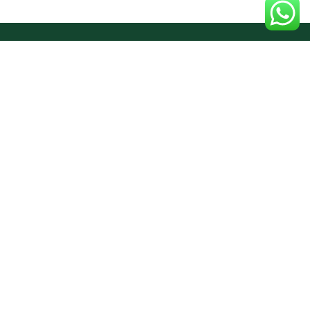
red Courses
Policies
stry
Tutor Policy
atics
Student Policy
urity
Terms & Conditions
Privacy Policy