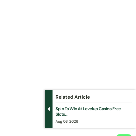
Related Article
Spin To Win At Levelup Casino Free
Slots...
Aug 08, 2026