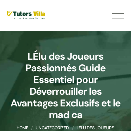
LÉlu des Joueurs
Passionnés Guide
Essentiel pour
Déverrouiller les
Avantages Exclusifs et le
mad ca
HOME
UNCATEGORIZED
LÉLU DES JOUEURS