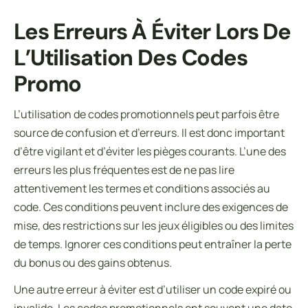
Les Erreurs À Éviter Lors De
L’Utilisation Des Codes
Promo
L’utilisation de codes promotionnels peut parfois être
source de confusion et d’erreurs. Il est donc important
d’être vigilant et d’éviter les pièges courants. L’une des
erreurs les plus fréquentes est de ne pas lire
attentivement les termes et conditions associés au
code. Ces conditions peuvent inclure des exigences de
mise, des restrictions sur les jeux éligibles ou des limites
de temps. Ignorer ces conditions peut entraîner la perte
du bonus ou des gains obtenus.
Une autre erreur à éviter est d’utiliser un code expiré ou