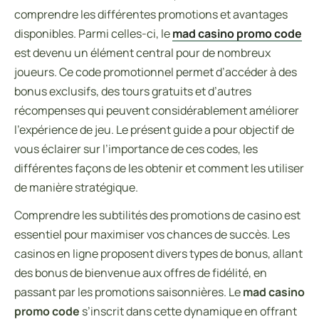
comprendre les différentes promotions et avantages
disponibles. Parmi celles-ci, le
mad casino promo code
est devenu un élément central pour de nombreux
joueurs. Ce code promotionnel permet d’accéder à des
bonus exclusifs, des tours gratuits et d’autres
récompenses qui peuvent considérablement améliorer
l’expérience de jeu. Le présent guide a pour objectif de
vous éclairer sur l’importance de ces codes, les
différentes façons de les obtenir et comment les utiliser
de manière stratégique.
Comprendre les subtilités des promotions de casino est
essentiel pour maximiser vos chances de succès. Les
casinos en ligne proposent divers types de bonus, allant
des bonus de bienvenue aux offres de fidélité, en
passant par les promotions saisonnières. Le
mad casino
promo code
s’inscrit dans cette dynamique en offrant