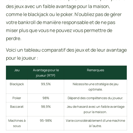
des jeux avec un faible avantage pour la maison,
comme le blackjack ou le poker. N’oubliez pas de gérer
votre bankroll de manière responsable et de ne pas
miser plus que vous ne pouvez vous permettre de
perdre.
Voici un tableau comparatif des jeux et de leur avantage
pour le joueur :
Jeu
Avantage pour le
Remarques
joueur (RTP)
Blackjack
99,5%
Nécessite une stratégie de jeu
optimale.
Poker
98%
Dépend des compétences du joueur.
Baccarat
98,9%
Jeu de hasard avec un faible avantage
pour la maison.
Machines à
95-98%
Varie considérablement d’une machine
sous
à l’autre.