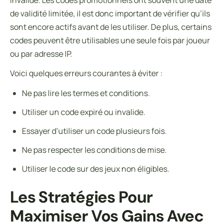
invalide. Les codes promotionnels ont souvent une date
de validité limitée, il est donc important de vérifier qu’ils
sont encore actifs avant de les utiliser. De plus, certains
codes peuvent être utilisables une seule fois par joueur
ou par adresse IP.
Voici quelques erreurs courantes à éviter :
Ne pas lire les termes et conditions.
Utiliser un code expiré ou invalide.
Essayer d’utiliser un code plusieurs fois.
Ne pas respecter les conditions de mise.
Utiliser le code sur des jeux non éligibles.
Les Stratégies Pour
Maximiser Vos Gains Avec