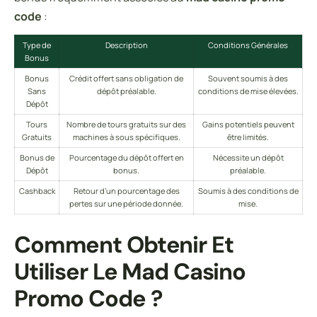
code
:
Type de
Description
Conditions Générales
Bonus
Bonus
Crédit offert sans obligation de
Souvent soumis à des
Sans
dépôt préalable.
conditions de mise élevées.
Dépôt
Tours
Nombre de tours gratuits sur des
Gains potentiels peuvent
Gratuits
machines à sous spécifiques.
être limités.
Bonus de
Pourcentage du dépôt offert en
Nécessite un dépôt
Dépôt
bonus.
préalable.
Cashback
Retour d’un pourcentage des
Soumis à des conditions de
pertes sur une période donnée.
mise.
Comment Obtenir Et
Utiliser Le Mad Casino
Promo Code ?