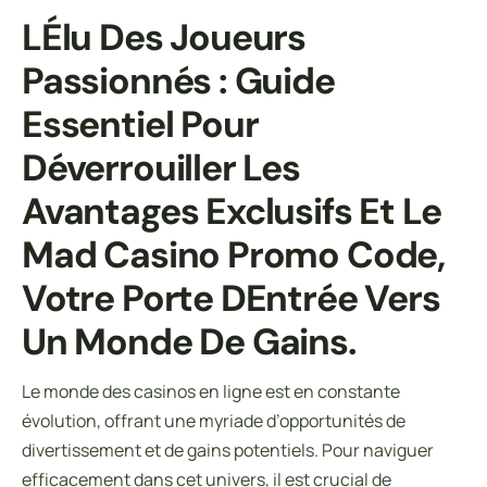
LÉlu Des Joueurs
Passionnés : Guide
Essentiel Pour
Déverrouiller Les
Avantages Exclusifs Et Le
Mad Casino Promo Code,
Votre Porte DEntrée Vers
Un Monde De Gains.
Le monde des casinos en ligne est en constante
évolution, offrant une myriade d’opportunités de
divertissement et de gains potentiels. Pour naviguer
efficacement dans cet univers, il est crucial de