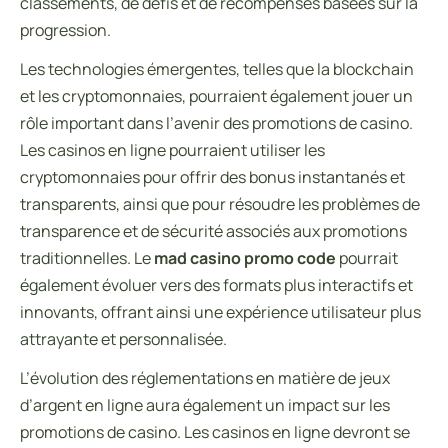
classements, de défis et de récompenses basées sur la
progression.
Les technologies émergentes, telles que la blockchain
et les cryptomonnaies, pourraient également jouer un
rôle important dans l’avenir des promotions de casino.
Les casinos en ligne pourraient utiliser les
cryptomonnaies pour offrir des bonus instantanés et
transparents, ainsi que pour résoudre les problèmes de
transparence et de sécurité associés aux promotions
traditionnelles. Le
mad casino promo code
pourrait
également évoluer vers des formats plus interactifs et
innovants, offrant ainsi une expérience utilisateur plus
attrayante et personnalisée.
L’évolution des réglementations en matière de jeux
d’argent en ligne aura également un impact sur les
promotions de casino. Les casinos en ligne devront se