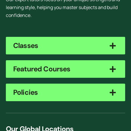
learning style, helping you master subjects and build
confidence.
Classes
Featured Courses
Policies
Our Global Locations