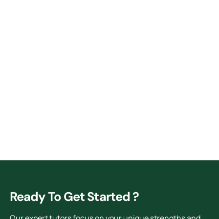
Ready To Get Started ?
Our expert tutors focus on your unique strengths and