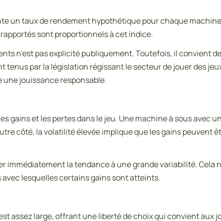
nte un taux de rendement hypothétique pour chaque machine à 
 rapportés sont proportionnels à cet indice.
s n’est pas explicité publiquement. Toutefois, il convient de n
 tenus par la législation régissant le secteur de jouer des jeu
re une jouissance responsable.
re les gains et les pertes dans le jeu. Une machine à sous avec u
e côté, la volatilité élevée implique que les gains peuvent êt
luer immédiatement la tendance à une grande variabilité. Cela
avec lesquelles certains gains sont atteints.
 assez large, offrant une liberté de choix qui convient aux j