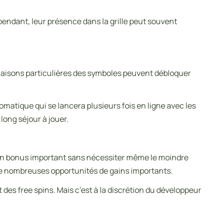
pendant, leur présence dans la grille peut souvent
naisons particulières des symboles peuvent débloquer
matique qui se lancera plusieurs fois en ligne avec les
 long séjour à jouer.
s un bonus important sans nécessiter même le moindre
de nombreuses opportunités de gains importants.
des free spins. Mais c’est à la discrétion du développeur