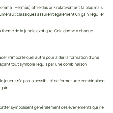
omme l’Hermès) offre des prix relativement faibles mais
 numéraux classiques assurent également un gain régulier
u thème de la jungle exotique. Cela donne à chaque
cer n’importe quel autre pour aider la formation d’une
laçant tout symbole requis par une combinaison
le joueur n’a pas la possibilité de former une combinaison
 gain.
 scatter symbolisent généralement des événements qui ne