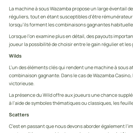
La machine à sous Wazamba propose un large éventail de 
réguliers, tout en étant susceptibles d’être rémunérateu
lorsqu’ils forment les combinaisons gagnantes habituelle
Lorsque l’on examine plus en détail, des payouts importa
joueur la possibilité de choisir entre le gain régulier et les
Wilds
L’un des éléments clés qui rendent une machine à sous att
combinaison gagnante. Dans le cas de Wazamba Casino, le
victorieuse.
La présence du Wild offre aux joueurs une chance suppléme
à l’aide de symboles thématiques ou classiques, les feuill
Scatters
C’est en passant que nous devons aborder également l’i