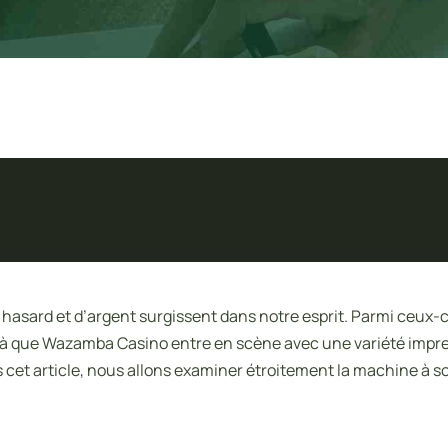
de hasard et d’argent surgissent dans notre esprit. Parmi ceu
t là que Wazamba Casino entre en scène avec une variété impr
s cet article, nous allons examiner étroitement la machine à 