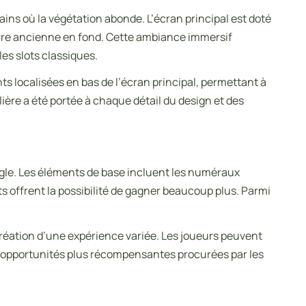
s où la végétation abonde. L’écran principal est doté
erre ancienne en fond. Cette ambiance immersif
les slots classiques.
ts localisées en bas de l’écran principal, permettant à
ière a été portée à chaque détail du design et des
ngle. Les éléments de base incluent les numéraux
s offrent la possibilité de gagner beaucoup plus. Parmi
création d’une expérience variée. Les joueurs peuvent
 les opportunités plus récompensantes procurées par les