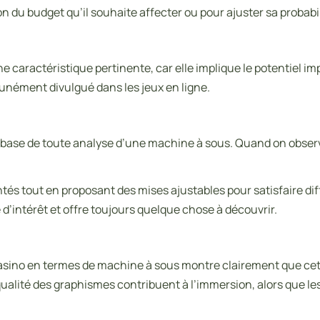
 du budget qu’il souhaite affecter ou pour ajuster sa probabil
caractéristique pertinente, car elle implique le potentiel im
nément divulgué dans les jeux en ligne.
 à la base de toute analyse d’une machine à sous. Quand on o
ntés tout en proposant des mises ajustables pour satisfaire diff
d’intérêt et offre toujours quelque chose à découvrir.
ino en termes de machine à sous montre clairement que cette
 qualité des graphismes contribuent à l’immersion, alors que 