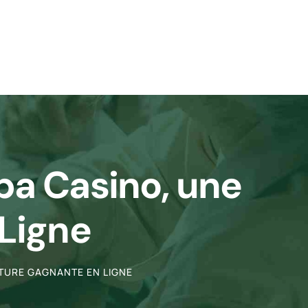
a Casino, une
Ligne
TURE GAGNANTE EN LIGNE