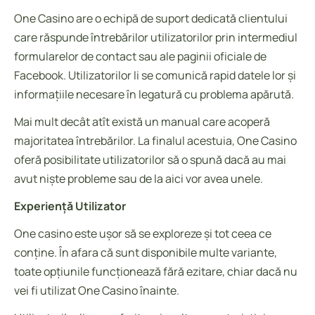
One Casino are o echipă de suport dedicată clientului
care răspunde întrebărilor utilizatorilor prin intermediul
formularelor de contact sau ale paginii oficiale de
Facebook. Utilizatorilor li se comunică rapid datele lor și
informațiile necesare în legatură cu problema apărută.
Mai mult decât atît există un manual care acoperă
majoritatea întrebărilor. La finalul acestuia, One Casino
oferă posibilitate utilizatorilor să o spună dacă au mai
avut niște probleme sau de la aici vor avea unele.
Experiență Utilizator
One casino este ușor să se exploreze și tot ceea ce
conține. În afara că sunt disponibile multe variante,
toate opțiunile funcționează fără ezitare, chiar dacă nu
vei fi utilizat One Casino înainte.