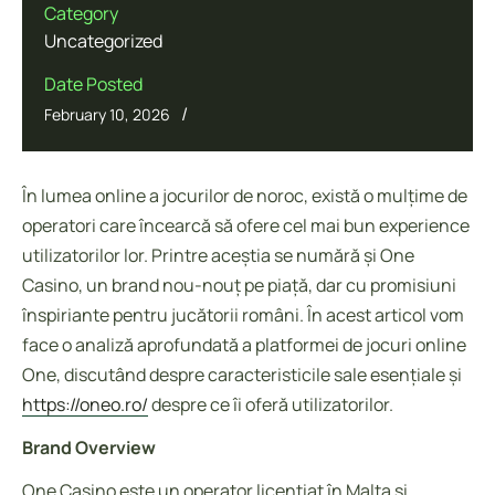
Category
Uncategorized
Date Posted
/
February 10, 2026
În lumea online a jocurilor de noroc, există o mulțime de
operatori care încearcă să ofere cel mai bun experience
utilizatorilor lor. Printre aceștia se numără și One
Casino, un brand nou-nouț pe piață, dar cu promisiuni
înspiriante pentru jucătorii români. În acest articol vom
face o analiză aprofundată a platformei de jocuri online
One, discutând despre caracteristicile sale esențiale și
https://oneo.ro/
despre ce îi oferă utilizatorilor.
Brand Overview
One Casino este un operator licențiat în Malta și