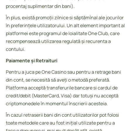
procentaj suplimentar din bani).
În plus, există promoții zilnice si săptămînal ale jocurilor
în preferințele utilizatorului. Un alt element important al
platformei este programul de loialitate One Club, care
recompensează utilizarea regulată și recurenta a
contului.
Paiamente și Retraituri
Pentru a juca pe One Casino sau pentru a retrage bani
din cont, se necesită să aveți o metodă preferată.
Platforma acceptă transferurile bancare si cardul de
credit/debit (MasterCard, Visa) dar totuși nu acceptă
criptomonedele în momentul înscrierii acesteia.
În cazul retraserii bani din cont utilizatorilor pot folosi
toate metodele care au fost inițial utilizate pentru a
face o depunere și, mai mult decât atît, există