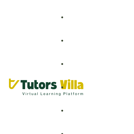
Grade 1 – 8
Grade 9 – 12
Artificial Intelligence
O-Levels
Business Analytics
A-Levels