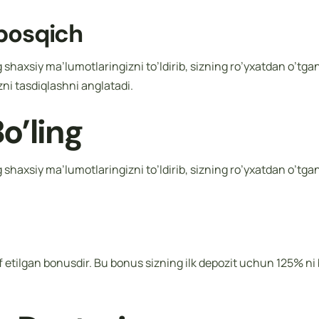
 bosqich
shaxsiy ma’lumotlaringizni to’ldirib, sizning ro’yxatdan o’tga
zni tasdiqlashni anglatadi.
o’ling
 shaxsiy ma’lumotlaringizni to’ldirib, sizning ro’yxatdan o’tga
 etilgan bonusdir. Bu bonus sizning ilk depozit uchun 125% ni 