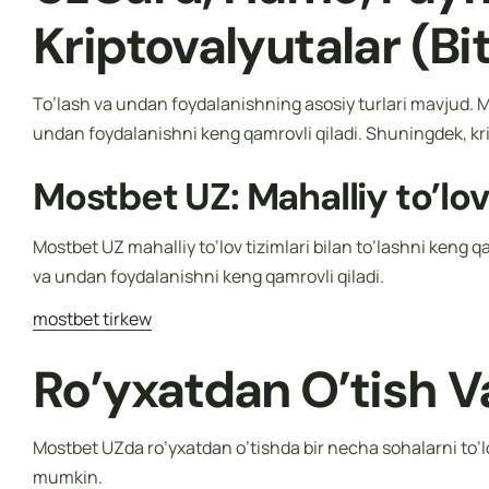
Kriptovalyutalar (Bi
To’lash va undan foydalanishning asosiy turlari mavjud. Mas
undan foydalanishni keng qamrovli qiladi. Shuningdek, kr
Mostbet UZ: Mahalliy to’lov 
Mostbet UZ mahalliy to’lov tizimlari bilan to’lashni keng qa
va undan foydalanishni keng qamrovli qiladi.
mostbet tirkew
Ro’yxatdan O’tish V
Mostbet UZda ro’yxatdan o’tishda bir necha sohalarni to’l
mumkin.