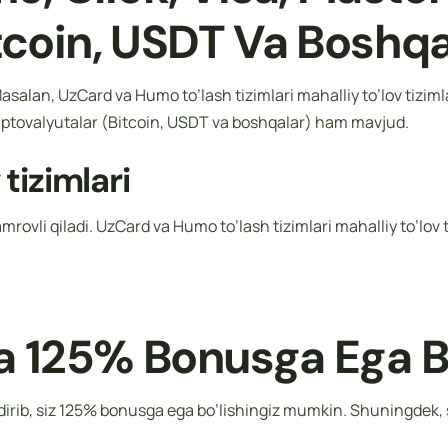
tcoin, USDT Va Boshqal
alan, UzCard va Humo to’lash tizimlari mahalliy to’lov tizimlar
iptovalyutalar (Bitcoin, USDT va boshqalar) ham mavjud.
tizimlari
mrovli qiladi. UzCard va Humo to’lash tizimlari mahalliy to’lov t
a 125% Bonusga Ega B
dirib, siz 125% bonusga ega bo’lishingiz mumkin. Shuningdek, s