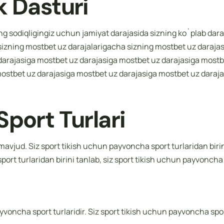
k Dasturi
g sodiqligingiz uchun jamiyat darajasida sizning ko`plab daraj
sizning mostbet uz darajalarigacha sizning mostbet uz daraja
darajasiga mostbet uz darajasiga mostbet uz darajasiga mostb
mostbet uz darajasiga mostbet uz darajasiga mostbet uz daraj
port Turlari
avjud. Siz sport tikish uchun payvoncha sport turlaridan birin
sport turlaridan birini tanlab, siz sport tikish uchun payvoncha 
voncha sport turlaridir. Siz sport tikish uchun payvoncha sport