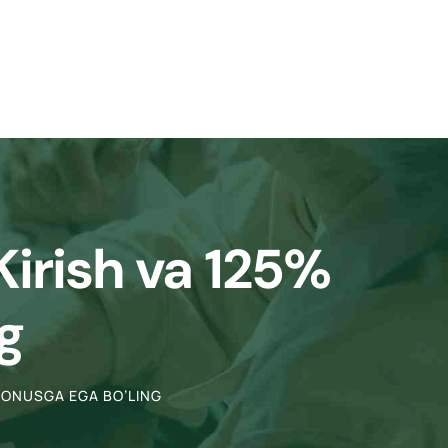
Kirish va 125%
g
 BONUSGA EGA BO’LING