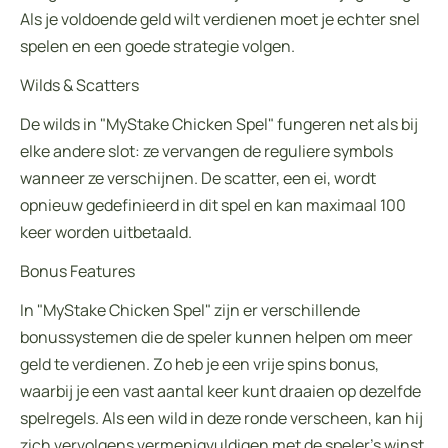
Als je voldoende geld wilt verdienen moet je echter snel
spelen en een goede strategie volgen.
Wilds & Scatters
De wilds in "MyStake Chicken Spel" fungeren net als bij
elke andere slot: ze vervangen de reguliere symbols
wanneer ze verschijnen. De scatter, een ei, wordt
opnieuw gedefinieerd in dit spel en kan maximaal 100
keer worden uitbetaald.
Bonus Features
In "MyStake Chicken Spel" zijn er verschillende
bonussystemen die de speler kunnen helpen om meer
geld te verdienen. Zo heb je een vrije spins bonus,
waarbij je een vast aantal keer kunt draaien op dezelfde
spelregels. Als een wild in deze ronde verscheen, kan hij
zich vervolgens vermenigvuldigen met de speler’s winst.