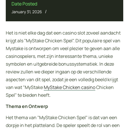
Date Posted
/
January 31, 2026
Het is niet elke dag dat een casino slot zoveel aandacht
krijgt als "MyStake Chicken Spel". Dit populaire spel van
Mystake is ontworpen om veel plezier te geven aan alle
casinospelers, met zijn interessante thema, unieke
symbolen en uitgebreide bonussystematiek. In deze
review zullen we dieper ingaan op de verschillende
aspecten van dit spel, zodat je een volledig beeld krijgt
van wat "MyStake
MyStake Chicken casino
Chicken
Spel" te bieden heeft.
Thema en Ontwerp
Het thema van "MyStake Chicken Spel" is dat van een
dorpje in het platteland. De speler speelt de rol van een