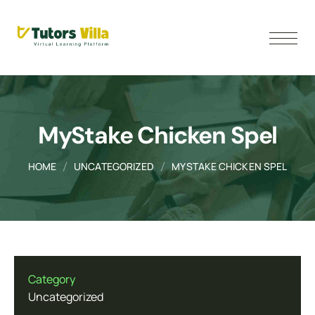
MyStake Chicken Spel
HOME
UNCATEGORIZED
MYSTAKE CHICKEN SPEL
Category
Uncategorized