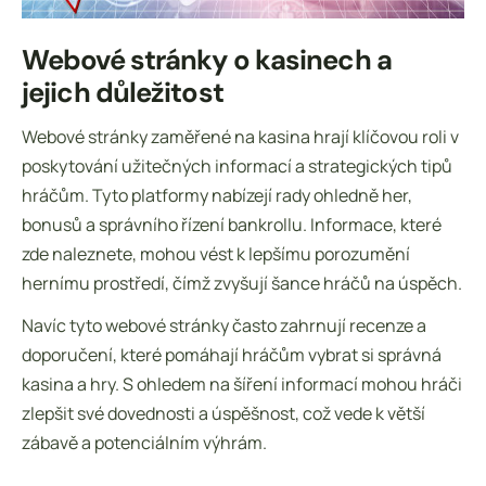
Webové stránky o kasinech a
jejich důležitost
Webové stránky zaměřené na kasina hrají klíčovou roli v
poskytování užitečných informací a strategických tipů
hráčům. Tyto platformy nabízejí rady ohledně her,
bonusů a správního řízení bankrollu. Informace, které
zde naleznete, mohou vést k lepšímu porozumění
hernímu prostředí, čímž zvyšují šance hráčů na úspěch.
Navíc tyto webové stránky často zahrnují recenze a
doporučení, které pomáhají hráčům vybrat si správná
kasina a hry. S ohledem na šíření informací mohou hráči
zlepšit své dovednosti a úspěšnost, což vede k větší
zábavě a potenciálním výhrám.