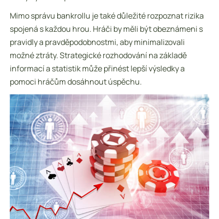
Mimo správu bankrollu je také důležité rozpoznat rizika
spojená s každou hrou. Hráči by měli být obeznámeni s
pravidly a pravděpodobnostmi, aby minimalizovali
možné ztráty. Strategické rozhodování na základě
informací a statistik může přinést lepší výsledky a
pomoci hráčům dosáhnout úspěchu.