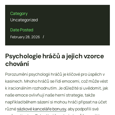
Category
Uncategorized
Date Posted
/
February 28, 2026
Psychologie hráčů a jejich vzorce
chování
Porozumění psychologii hráčů je klíčové pro úspěch v
kasinech. Mnoho hráčů se řídí emocemi, což může vést
k iracionálním rozhodnutím. Je důležité si uvědomit, jak
naše emoce ovlivňují naše herní strategie, takže
například během sázení si mohou hráči připsat na účet
různé
sázkové kanceláře bonusy
, aby podpořili své