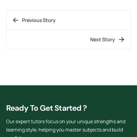
Previous Story
Next Story
Ready To Get Started ?
Our expert tutors focus on your unique strengths and
learning style, helping you master subjects and build