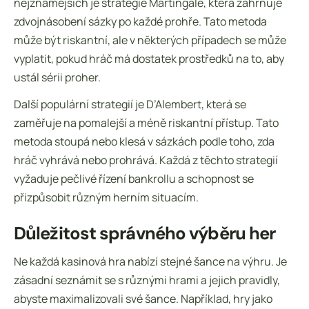
nejznámějších je strategie Martingale, která zahrnuje
zdvojnásobení sázky po každé prohře. Tato metoda
může být riskantní, ale v některých případech se může
vyplatit, pokud hráč má dostatek prostředků na to, aby
ustál sérii proher.
Další populární strategií je D’Alembert, která se
zaměřuje na pomalejší a méně riskantní přístup. Tato
metoda stoupá nebo klesá v sázkách podle toho, zda
hráč vyhrává nebo prohrává. Každá z těchto strategií
vyžaduje pečlivé řízení bankrollu a schopnost se
přizpůsobit různým herním situacím.
Důležitost správného výběru her
Ne každá kasinová hra nabízí stejné šance na výhru. Je
zásadní seznámit se s různými hrami a jejich pravidly,
abyste maximalizovali své šance. Například, hry jako