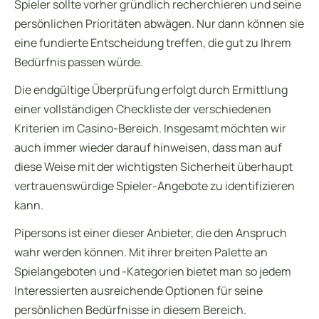
Spieler sollte vorher gründlich recherchieren und seine
persönlichen Prioritäten abwägen. Nur dann können sie
eine fundierte Entscheidung treffen, die gut zu Ihrem
Bedürfnis passen würde.
Die endgültige Überprüfung erfolgt durch Ermittlung
einer vollständigen Checkliste der verschiedenen
Kriterien im Casino-Bereich. Insgesamt möchten wir
auch immer wieder darauf hinweisen, dass man auf
diese Weise mit der wichtigsten Sicherheit überhaupt
vertrauenswürdige Spieler-Angebote zu identifizieren
kann.
Pipersons ist einer dieser Anbieter, die den Anspruch
wahr werden können. Mit ihrer breiten Palette an
Spielangeboten und -Kategorien bietet man so jedem
Interessierten ausreichende Optionen für seine
persönlichen Bedürfnisse in diesem Bereich.