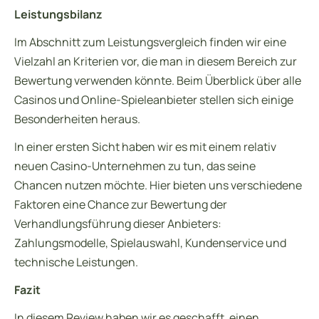
Leistungsbilanz
Im Abschnitt zum Leistungsvergleich finden wir eine
Vielzahl an Kriterien vor, die man in diesem Bereich zur
Bewertung verwenden könnte. Beim Überblick über alle
Casinos und Online-Spieleanbieter stellen sich einige
Besonderheiten heraus.
In einer ersten Sicht haben wir es mit einem relativ
neuen Casino-Unternehmen zu tun, das seine
Chancen nutzen möchte. Hier bieten uns verschiedene
Faktoren eine Chance zur Bewertung der
Verhandlungsführung dieser Anbieters:
Zahlungsmodelle, Spielauswahl, Kundenservice und
technische Leistungen.
Fazit
In diesem Review haben wir es geschafft, einen