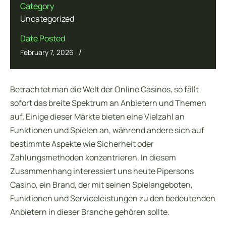
Category
Uncategorized
Date Posted
/
February 7, 2026
Betrachtet man die Welt der Online Casinos, so fällt
sofort das breite Spektrum an Anbietern und Themen
auf. Einige dieser Märkte bieten eine Vielzahl an
Funktionen und Spielen an, während andere sich auf
bestimmte Aspekte wie Sicherheit oder
Zahlungsmethoden konzentrieren. In diesem
Zusammenhang interessiert uns heute Pipersons
Casino, ein Brand, der mit seinen Spielangeboten,
Funktionen und Serviceleistungen zu den bedeutenden
Anbietern in dieser Branche gehören sollte.