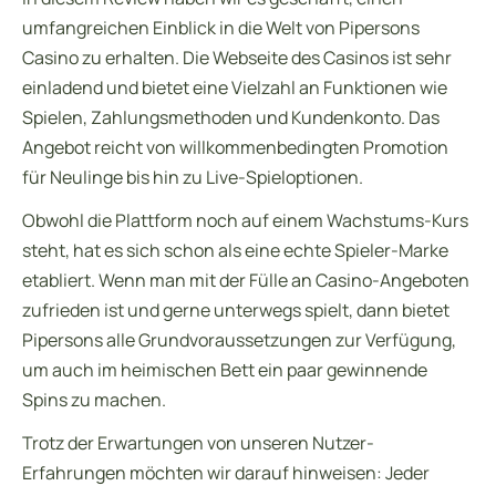
umfangreichen Einblick in die Welt von Pipersons
Casino zu erhalten. Die Webseite des Casinos ist sehr
einladend und bietet eine Vielzahl an Funktionen wie
Spielen, Zahlungsmethoden und Kundenkonto. Das
Angebot reicht von willkommenbedingten Promotion
für Neulinge bis hin zu Live-Spieloptionen.
Obwohl die Plattform noch auf einem Wachstums-Kurs
steht, hat es sich schon als eine echte Spieler-Marke
etabliert. Wenn man mit der Fülle an Casino-Angeboten
zufrieden ist und gerne unterwegs spielt, dann bietet
Pipersons alle Grundvoraussetzungen zur Verfügung,
um auch im heimischen Bett ein paar gewinnende
Spins zu machen.
Trotz der Erwartungen von unseren Nutzer-
Erfahrungen möchten wir darauf hinweisen: Jeder