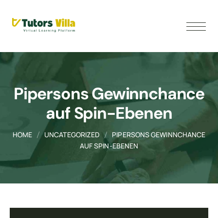
Pipersons Gewinnchance
auf Spin-Ebenen
HOME
UNCATEGORIZED
PIPERSONS GEWINNCHANCE
AUF SPIN-EBENEN