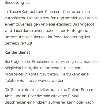
Bedeutung ist.
In diesem Kontext kann Pipersons Casino auf eine
europäische Lizenzen berufen und hat sich dadurch zu
einem zuverlässigen Anbieter etabliert. Das Angebot
wird dabei durch einen technischen Hintergrund
unterstützt, der über das laufende Monitoring des
Betriebs verfügt.
Kundendienst
Bei Fragen oder Problemen ist es wichtig, dass man die
Möglichkeit hat, direkt und schnell mit einem
Mitarbeiter in Kontakt zu treten. Hierzu kann eine
Telefon-Hotline verwendet werden.
Die Seite bietet zusätzlich auch eine Online-Support-
Abteilung an, über die man direkt per E-Mail-
Beschreiben ein Problem aufwerfen kann oder nach