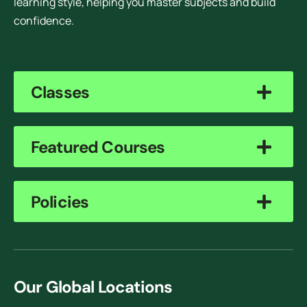
learning style, helping you master subjects and build
confidence.
Classes
Featured Courses
Policies
Our Global Locations