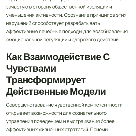
зачастую в сторону общественной изоляции и
уменьшения активности. Осознание принципов этих
нарушений способствует разрабатывать
эффективные лечебные подходы для возобновления
эмоциональной регуляции и здорового действий.
Как Взаимодействие С
Чувствами
Трансформирует
Действенные Модели
Совершенствование чувственной компетентности
открывает возможности для сознательного
управления поведением и выстраивания более
эффективных жизненных стратегий. Приемы