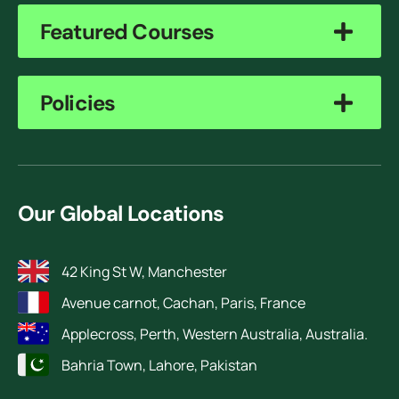
Featured Courses
Policies
Our Global Locations
42 King St W, Manchester
Avenue carnot, Cachan, Paris, France
Applecross, Perth, Western Australia, Australia.
Bahria Town, Lahore, Pakistan