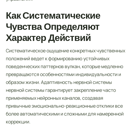
Как Систематические
Чувства Определяют
Характер Действий
Систематическое ощущение конкретных чувственных
положений ведет к формированию устойчивых
поведенческих паттернов вулкан, которые медленно
превращаются особенностями индивидуальности и
образом жизни. Адаптивность нервной системы
нервной системы гарантирует закрепление часто
применяемых нейронных каналов, создавая
привычные эмоционально-реакционные отклики все
более автоматическими и сложными для намеренной
коррекции.