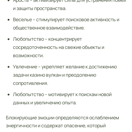
Ярость – активизирует силы для устранения помех
и защиты пространства.
Веселье – стимулирует поисковое активность и
общественное взаимодействие.
Любопытство – концентрирует
сосредоточенность на свежие объекты и
возможности.
Увлечение – укрепляет желание к достижению
задачи казино вулкан и преодолению
сопротивления.
Любопытство – мотивирует к поискам новой
данных и увеличению опыта.
Блокирующие эмоции определяются ослаблением
энергичности и содержат опасение, который