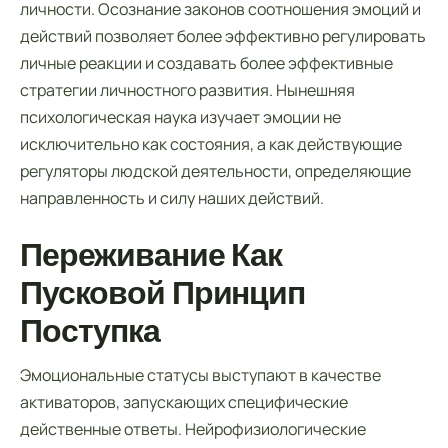
личности. Осознание законов соотношения эмоций и
действий позволяет более эффективно регулировать
личные реакции и создавать более эффективные
стратегии личностного развития. Нынешняя
психологическая наука изучает эмоции не
исключительно как состояния, а как действующие
регуляторы людской деятельности, определяющие
направленность и силу наших действий.
Переживание Как
Пусковой Принцип
Поступка
Эмоциональные статусы выступают в качестве
активаторов, запускающих специфические
действенные ответы. Нейрофизиологические