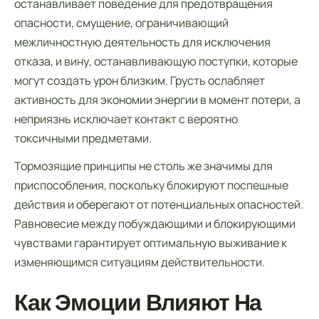
останавливает поведение для предотвращения
опасности, смущение, ограничивающий
межличностную деятельность для исключения
отказа, и вину, останавливающую поступки, которые
могут создать урон близким. Грусть ослабляет
активность для экономии энергии в момент потери, а
неприязнь исключает контакт с вероятно
токсичными предметами.
Тормозящие принципы не столь же значимы для
приспособления, поскольку блокируют поспешные
действия и оберегают от потенциальных опасностей.
Равновесие между побуждающими и блокирующими
чувствами гарантирует оптимальную выживание к
изменяющимся ситуациям действительности.
Как Эмоции Влияют На