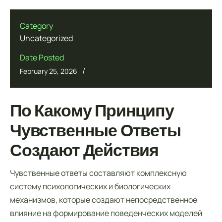
Category
Uncategorized
Date Posted
/
February 25, 2026
По Какому Принципу
Чувственные Ответы
Создают Действия
Чувственные ответы составляют комплексную
систему психологических и биологических
механизмов, которые создают непосредственное
влияние на формирование поведенческих моделей