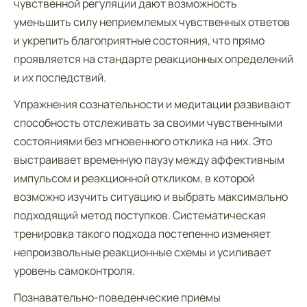
чувственной регуляции дают возможность
уменьшить силу неприемлемых чувственных ответов
и укрепить благоприятные состояния, что прямо
проявляется на стандарте реакционных определений
и их последствий.
Упражнения сознательности и медитации развивают
способность отслеживать за своими чувственными
состояниями без мгновенного отклика на них. Это
выстраивает временную паузу между аффективным
импульсом и реакционной откликом, в которой
возможно изучить ситуацию и выбрать максимально
подходящий метод поступков. Систематическая
тренировка такого подхода постепенно изменяет
непроизвольные реакционные схемы и усиливает
уровень самоконтроля.
Познавательно-поведенческие приемы