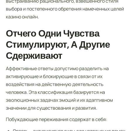
выстраиванию рационального, взвешенного стиля
выбора и постепенного обретения намеченных целей
казино онлайн.
Отчего Одни Чувства
Стимулируют, А Другие
Сдерживают
Аффективные ответы допустимо разделить на
активирующие и блокирующие в связи от их
воздействия на действенную деятельность
человека. Эта классификация базируется на
эволюционных задачах эмоций и их адаптивном
значении для существования и развития.
Побуждающие переживания содержат в себя: