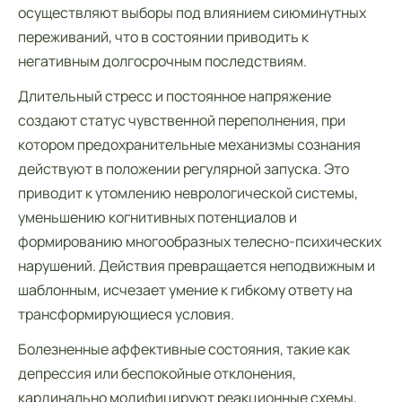
осуществляют выборы под влиянием сиюминутных
переживаний, что в состоянии приводить к
негативным долгосрочным последствиям.
Длительный стресс и постоянное напряжение
создают статус чувственной переполнения, при
котором предохранительные механизмы сознания
действуют в положении регулярной запуска. Это
приводит к утомлению неврологической системы,
уменьшению когнитивных потенциалов и
формированию многообразных телесно-психических
нарушений. Действия превращается неподвижным и
шаблонным, исчезает умение к гибкому ответу на
трансформирующиеся условия.
Болезненные аффективные состояния, такие как
депрессия или беспокойные отклонения,
кардинально модифицируют реакционные схемы,