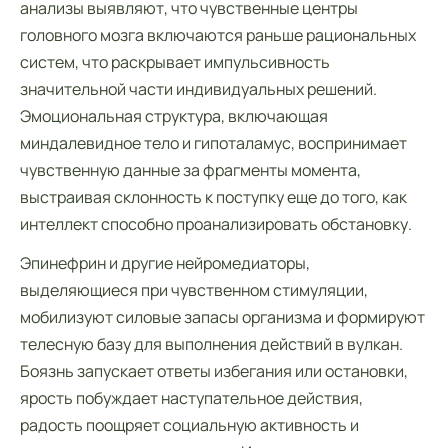
анализы выявляют, что чувственные центры
головного мозга включаются раньше рациональных
систем, что раскрывает импульсивность
значительной части индивидуальных решений.
Эмоциональная структура, включающая
миндалевидное тело и гипоталамус, воспринимает
чувственную данные за фрагменты момента,
выстраивая склонность к поступку еще до того, как
интеллект способно проанализировать обстановку.
Эпинефрин и другие нейромедиаторы,
выделяющиеся при чувственном стимуляции,
мобилизуют силовые запасы организма и формируют
телесную базу для выполнения действий в вулкан.
Боязнь запускает ответы избегания или остановки,
ярость побуждает наступательное действия,
радость поощряет социальную активность и