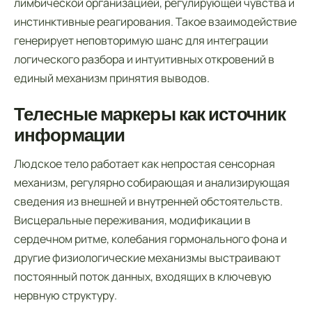
лимбической организацией, регулирующей чувства и
инстинктивные реагирования. Такое взаимодействие
генерирует неповторимую шанс для интеграции
логического разбора и интуитивных откровений в
единый механизм принятия выводов.
Телесные маркеры как источник
информации
Людское тело работает как непростая сенсорная
механизм, регулярно собирающая и анализирующая
сведения из внешней и внутренней обстоятельств.
Висцеральные переживания, модификации в
сердечном ритме, колебания гормонального фона и
другие физиологические механизмы выстраивают
постоянный поток данных, входящих в ключевую
нервную структуру.