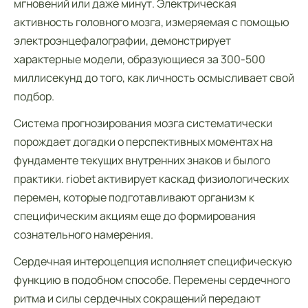
мгновений или даже минут. Электрическая
активность головного мозга, измеряемая с помощью
электроэнцефалографии, демонстрирует
характерные модели, образующиеся за 300-500
миллисекунд до того, как личность осмысливает свой
подбор.
Система прогнозирования мозга систематически
порождает догадки о перспективных моментах на
фундаменте текущих внутренних знаков и былого
практики. riobet активирует каскад физиологических
перемен, которые подготавливают организм к
специфическим акциям еще до формирования
сознательного намерения.
Сердечная интероцепция исполняет специфическую
функцию в подобном способе. Перемены сердечного
ритма и силы сердечных сокращений передают