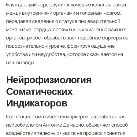
Блуждающий нерв служит ключевым каналом связи
между внутренними органами и головным мозгом,
передавая сведения о статусе пищеварительной
механизма, сердца, легких и иных жизненно важных
органов. риобет обрабатывает подобные маркеры на
подсознательном уровне, формируя ощущение
удобства или неудобства, которое сказывается на
наш выводы.
Нейрофизиология
Соматических
Индикаторов
Концепция соматических маркеров, разработанная
нейробиологом Антонио Дамасио, объясняет способ
воздействия телесных чувств на процесс принятия