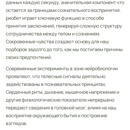
данных каждую секунду, значительная компонент что
остается за границами сознательного воспринятия.
риобет играет ключевую функцию в способе
принятия заключений, генерируя сложную структуру
сотрудничества между телом и сознанием.
Сокровенные чувства создают основу для наш
подборов задолго до того, как мы постигаем причины
своих предпочтений.
Современные эксперименты в зоне нейробиологии
проявляют, что телесные сигналы деятельно
задействованы в познавательных принципах.
Сердечный ритм, дыхание, мышечное напряжение и
другие физиологические показатели непрерывно
передают сведения в головной мозг, влияя на наш
восприятие окружающего бытия и построение
взглядов.