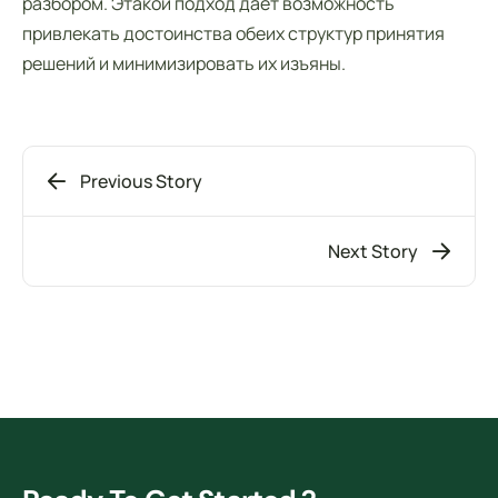
разбором. Этакой подход дает возможность
привлекать достоинства обеих структур принятия
решений и минимизировать их изъяны.
Previous Story
Next Story