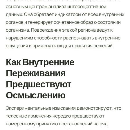
основным центром анализа интероцептивной
данных. Она обретает индикаторы от всех внутренних
органов и генерирует сочетанное образ о состоянии
организма. Повреждения этакой региона ведут к
нарушениям способности распознавать внутренние
ощущения и применять их для принятия решений.
Как Внутренние
Переживания
Предшествуют
Осмыслению
Экспериментальные изыскания демонстрируют, что
телесные изменения нередко предшествуют
намеренному принятию постановлений на ряд