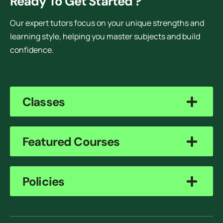
Ready To Get Started ?
Our expert tutors focus on your unique strengths and
learning style, helping you master subjects and build
confidence.
Classes
Featured Courses
Policies