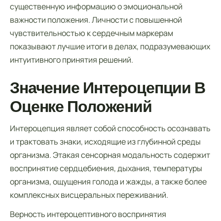
существенную информацию о эмоциональной
важности положения. Личности с повышенной
чувствительностью к сердечным маркерам
показывают лучшие итоги в делах, подразумевающих
интуитивного принятия решений.
Значение Интероцепции В
Оценке Положений
Интероцепция являет собой способность осознавать
и трактовать знаки, исходящие из глубинной среды
организма. Этакая сенсорная модальность содержит
воспринятие сердцебиения, дыхания, температуры
организма, ощущения голода и жажды, а также более
комплексных висцеральных переживаний.
Верность интероцептивного воспринятия