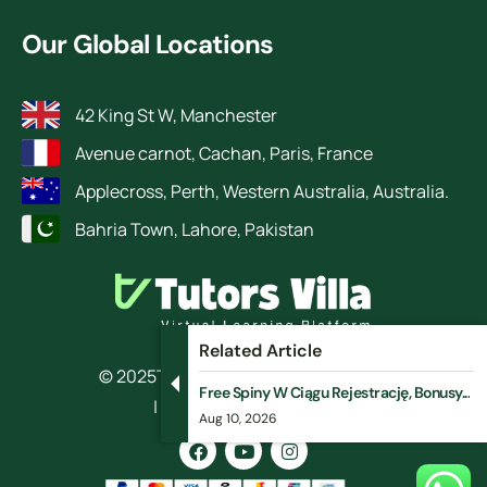
Our Global Locations
42 King St W, Manchester
Avenue carnot, Cachan, Paris, France
Applecross, Perth, Western Australia, Australia.
Bahria Town, Lahore, Pakistan
Related Article
© 2025
TutorsVilla.
All rights reserved
Free Spiny W Ciągu Rejestrację, Bonusy...
| Design by RokketBase
Aug 10, 2026