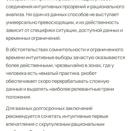
соединения интуитивных прозрений и рационального
анализа. Ни один из данных способов не выступает
универсально превосходящим, и их действенность
зависит от специфики ситуации, доступной данных и
временных ограничений.
В обстоятельствах сомнительности и ограниченного
времени интуитивные выборы зачастую оказываются
более действенными, чрезвычайно в зонах, где у
человека есть немалый практика. риобет
обеспечивает скоро перерабатывать сложную
данные и выделять наиболее релевантные грани
положения.
Для важных долгосрочных заключений
рекомендуется сочетать интуитивные первые
впечатления с скрупулезным рациональным